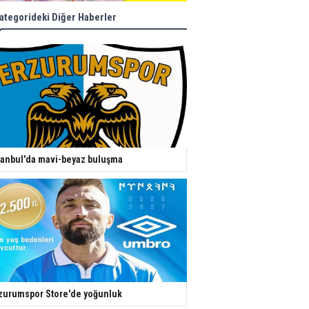
ategorideki Diğer Haberler
tanbul'da mavi-beyaz buluşma
zurumspor Store'de yoğunluk