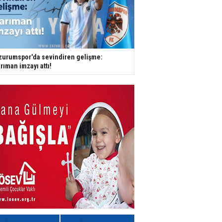
zurumspor'da sevindiren gelişme:
rıman imzayı attı!