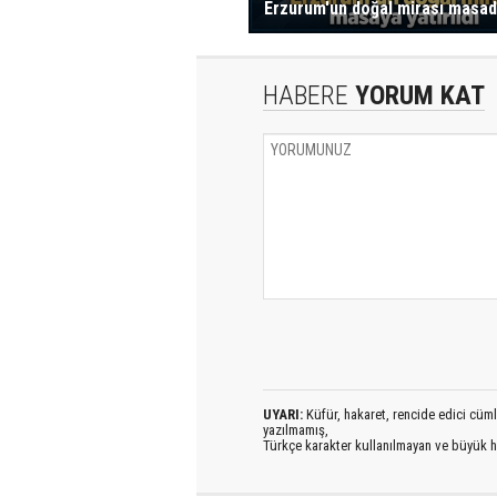
Erzurum'un doğal mirası masa
HABERE
YORUM KAT
UYARI:
Küfür, hakaret, rencide edici cümlel
yazılmamış,
Türkçe karakter kullanılmayan ve büyük h