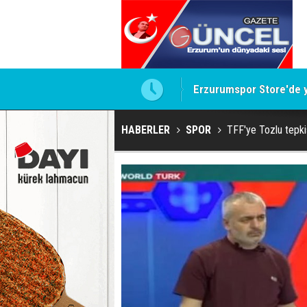
Erzurumspor Store'de 
HABERLER
SPOR
TFF'ye Tozlu tepki