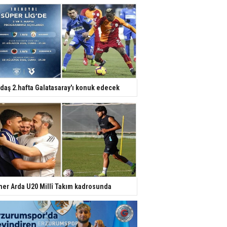
daş 2.hafta Galatasaray'ı konuk edecek
er Arda U20 Millî Takım kadrosunda