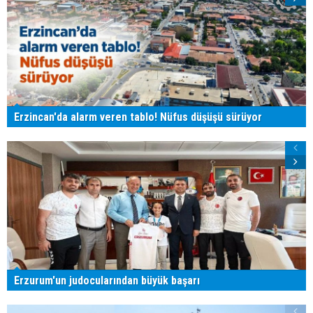
Erzincan'da alarm veren tablo! Nüfus düşüşü sürüyor
Erzurum'un judocularından büyük başarı