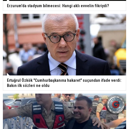
Erzurum'da stadyum bilmecesi: Hangi aklı evvelin fikriydi?
Ertuğrul Özkök "Cumhurbaşkanına hakaret" suçundan ifade verdi:
Bakın ilk sözleri ne oldu