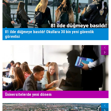
81 ilde düğmeye basıldı! Okullara 30 bin yeni güvenlik
görevlisi
Üniversitelerde yeni dönem