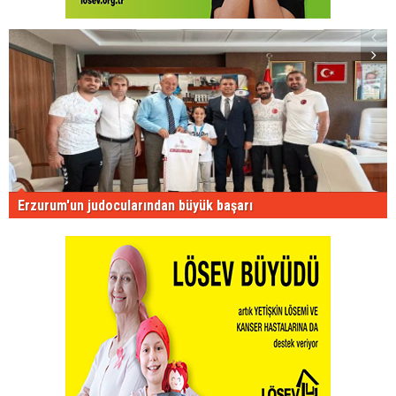
Erzurum'un judocularından büyük başarı