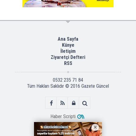
Ana Sayfa
Künye
İletişim
Ziyaretçi Defteri
RSS
0532 235 71 84
Tüm Hakları Saklıdır © 2016
Gazete Güncel
Haber Scripti