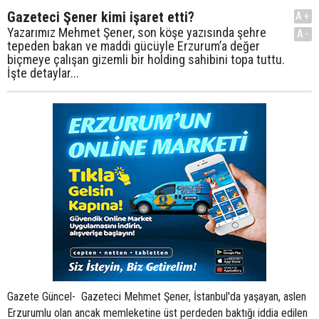
Gazeteci Şener kimi işaret etti?
A+
Yazarımız Mehmet Şener, son köşe yazısında şehre
A-
tepeden bakan ve maddi gücüyle Erzurum’a değer
biçmeye çalışan gizemli bir holding sahibini topa tuttu.
İşte detaylar...
Gazete Güncel- Gazeteci Mehmet Şener, İstanbul'da yaşayan, aslen
Erzurumlu olan ancak memleketine üst perdeden baktığı iddia edilen