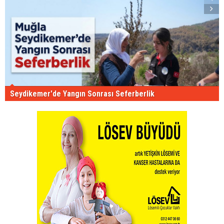
Seydikemer'de Yangın Sonrası Seferberlik