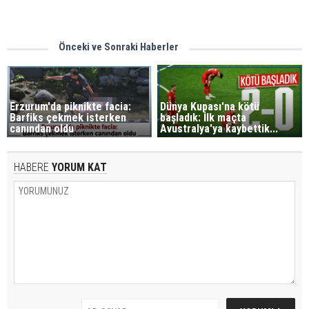
Önceki ve Sonraki Haberler
Erzurum'da piknikte facia:
Dünya Kupası'na kötü
Barfiks çekmek isterken
başladık: İlk maçta
canından oldu
Avustralya'ya kaybettik...
HABERE
YORUM KAT