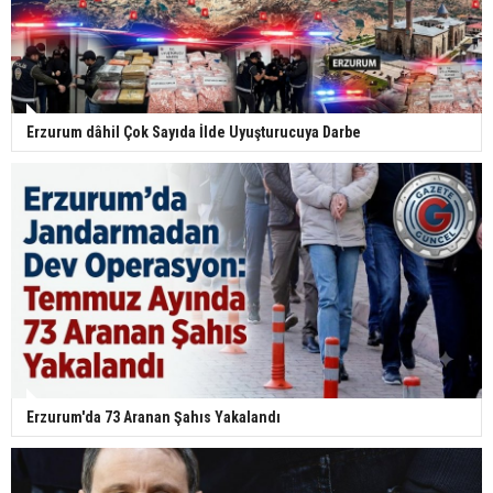
Erzurum dâhil Çok Sayıda İlde Uyuşturucuya Darbe
Erzurum'da 73 Aranan Şahıs Yakalandı