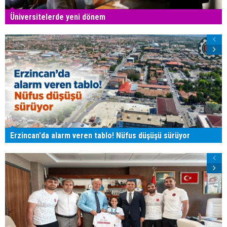
Üniversitelerde yeni dönem
Erzincan'da alarm veren tablo! Nüfus düşüşü sürüyor