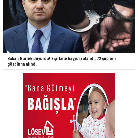
Bakan Gürlek duyurdu! 7 şirkete kayyum atandı, 72 şüpheli
gözaltına alındı