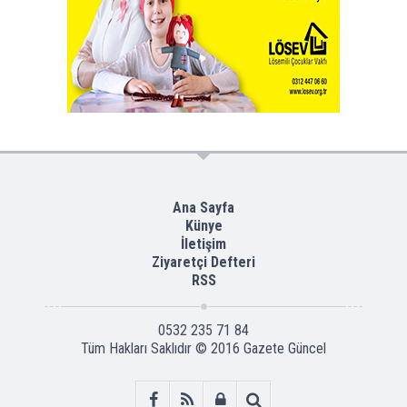
Ana Sayfa
Künye
İletişim
Ziyaretçi Defteri
RSS
0532 235 71 84
Tüm Hakları Saklıdır © 2016
Gazete Güncel