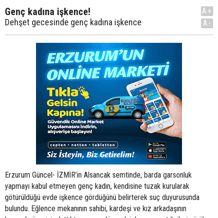
Genç kadına işkence!
A+
Dehşet gecesinde genç kadına işkence
A-
Erzurum Güncel- İZMİR’in Alsancak semtinde, barda garsonluk
yapmayı kabul etmeyen genç kadın, kendisine tuzak kurularak
götürüldüğü evde işkence gördüğünü belirterek suç duyurusunda
bulundu. Eğlence mekanının sahibi, kardeşi ve kız arkadaşının