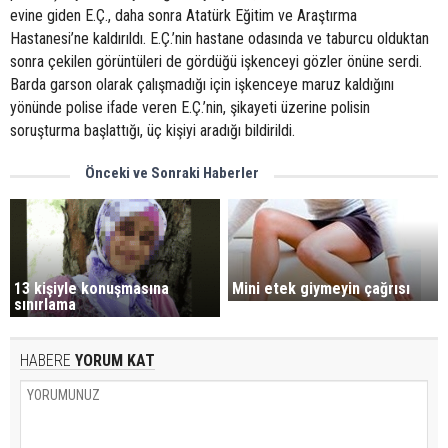
evine giden E.Ç., daha sonra Atatürk Eğitim ve Araştırma
Hastanesi’ne kaldırıldı. E.Ç.’nin hastane odasında ve taburcu olduktan
sonra çekilen görüntüleri de gördüğü işkenceyi gözler önüne serdi.
Barda garson olarak çalışmadığı için işkenceye maruz kaldığını
yönünde polise ifade veren E.Ç.’nin, şikayeti üzerine polisin
soruşturma başlattığı, üç kişiyi aradığı bildirildi.
Önceki ve Sonraki Haberler
Mini etek giymeyin çağrısı
13 kişiyle konuşmasına
sınırlama
HABERE
YORUM KAT