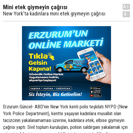
Mini etek giymeyin çağrısı
A+
New York'ta kadınlara mini etek giymeyin çağrısı
A-
Erzurum Güncel- ABD'nin New York kenti polis teşkilatı NYPD (New
York Police Department), kentte yaşayan kadınlara musallat olan
tacizcinin yakalanamaması üzerine, kadınlara etek, elbise giymeyin
çağrısı yaptı. Sivil toplum kuruluşları, polisin saldırganı yakalamak için