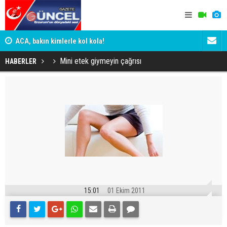
n
ACA, bakın kimlerle kol kola!
Erzurumspo
Mini etek giymeyin çağrısı
HABERLER
15:01
01 Ekim 2011