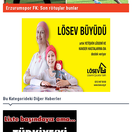
Erzurumspor FK: Son rötuşlar bunlar
Bu Kategorideki Diğer Haberler