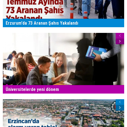
Erzurum'da 73 Aranan Şahıs Yakalandı
Üniversitelerde yeni dönem