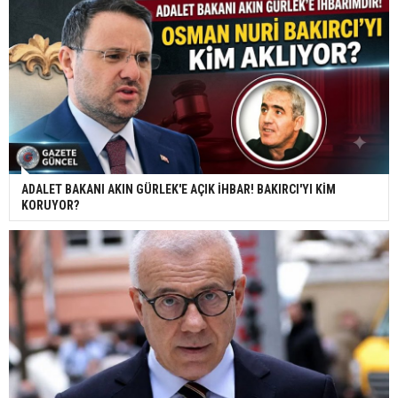
ADALET BAKANI AKIN GÜRLEK'E AÇIK İHBAR! BAKIRCI'YI KİM
KORUYOR?