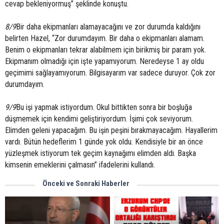
cevap bekleniyormuş” şeklinde konuştu.
8/9
Bir daha ekipmanları alamayacağını ve zor durumda kaldığını
belirten Hazel, “Zor durumdayım. Bir daha o ekipmanları alamam.
Benim o ekipmanları tekrar alabilmem için birikmiş bir param yok.
Ekipmanım olmadığı için işte yapamıyorum. Neredeyse 1 ay oldu
geçimimi sağlayamıyorum. Bilgisayarım var sadece duruyor. Çok zor
durumdayım.
9/9
Bu işi yapmak istiyordum. Okul bittikten sonra bir boşluğa
düşmemek için kendimi geliştiriyordum. İşimi çok seviyorum.
Elimden geleni yapacağım. Bu işin peşini bırakmayacağım. Hayallerim
vardı. Bütün hedeflerim 1 günde yok oldu. Kendisiyle bir an önce
yüzleşmek istiyorum tek geçim kaynağımı elimden aldı. Başka
kimsenin emeklerini çalmasın” ifadelerini kullandı.
Önceki ve Sonraki Haberler