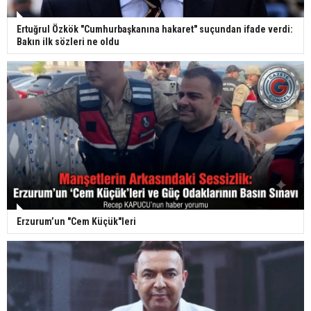
Ertuğrul Özkök "Cumhurbaşkanına hakaret" suçundan ifade verdi:
Bakın ilk sözleri ne oldu
Erzurum’un "Cem Küçük"leri