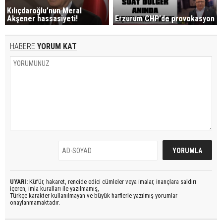
Kılıçdaroğlu’nun Meral
Akşener hassasiyeti!
Erzurum CHP'de provokasyon
HABERE
YORUM KAT
UYARI:
Küfür, hakaret, rencide edici cümleler veya imalar, inançlara saldırı
içeren, imla kuralları ile yazılmamış,
Türkçe karakter kullanılmayan ve büyük harflerle yazılmış yorumlar
onaylanmamaktadır.