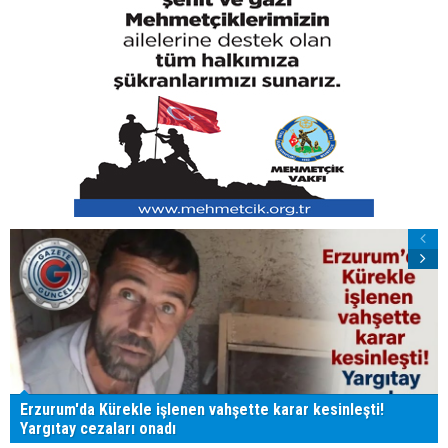
Erzurum'da Kürekle işlenen vahşette karar kesinleşti!
Yargıtay cezaları onadı