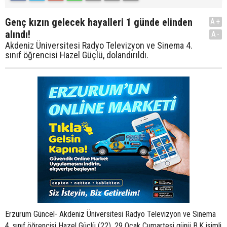
Genç kızın gelecek hayalleri 1 günde elinden
A+
alındı!
A-
Akdeniz Üniversitesi Radyo Televizyon ve Sinema 4.
sınıf öğrencisi Hazel Güçlü, dolandırıldı.
Erzurum Güncel- Akdeniz Üniversitesi Radyo Televizyon ve Sinema
4. sınıf öğrencisi Hazel Güçlü (22), 29 Ocak Cumartesi günü B.K isimli