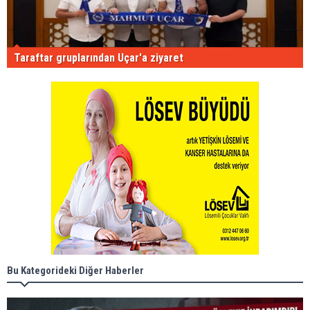
Taraftar gruplarından Uçar'a ziyaret
Bu Kategorideki Diğer Haberler