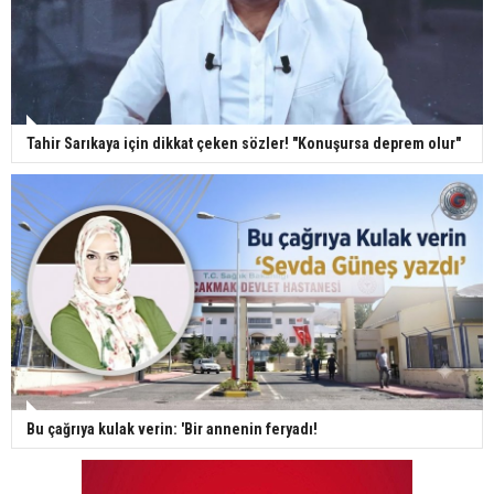
Tahir Sarıkaya için dikkat çeken sözler! "Konuşursa deprem olur"
Bu çağrıya kulak verin: 'Bir annenin feryadı!