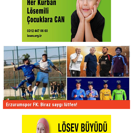
Erzurumspor FK: Biraz saygı lütfen!