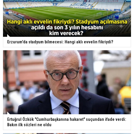
Erzurum'da stadyum bilmecesi: Hangi aklı evvelin fikriydi?
Ertuğrul Özkök "Cumhurbaşkanına hakaret" suçundan ifade verdi:
Bakın ilk sözleri ne oldu