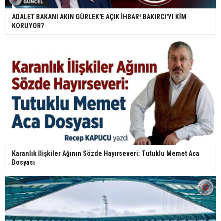
ADALET BAKANI AKIN GÜRLEK'E AÇIK İHBAR! BAKIRCI'YI KİM
KORUYOR?
Karanlık İlişkiler Ağının Sözde Hayırseveri: Tutuklu Memet Aca
Dosyası