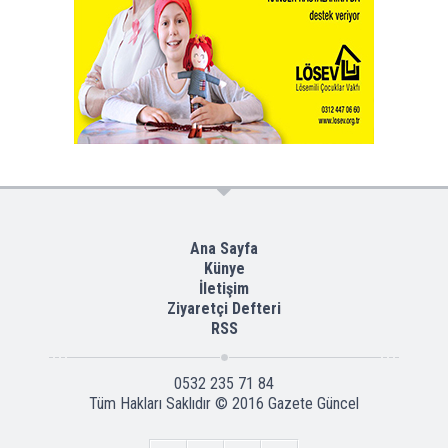
Ana Sayfa
Künye
İletişim
Ziyaretçi Defteri
RSS
0532 235 71 84
Tüm Hakları Saklıdır © 2016
Gazete Güncel