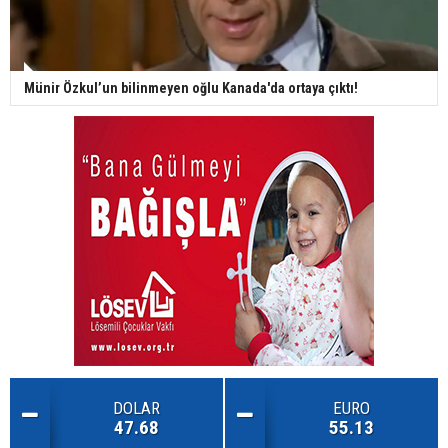
Münir Özkul’un bilinmeyen oğlu Kanada'da ortaya çıktı!
DOLAR
EURO
47.68
55.13