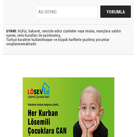
UYARI:
Küfür, hakaret, rencide edici cümleler veya imalar, inançlara saldırı
içeren, imla kuralları ile yazılmamış,
Türkçe karakter kullanılmayan ve büyük harflerle yazılmış yorumlar
onaylanmamaktadır.