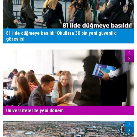
81 ilde düğmeye basıldı! Okullara 30 bin yeni güvenlik
görevlisi
Üniversitelerde yeni dönem