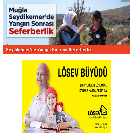
Seydikemer'de Yangın Sonrası Seferberlik