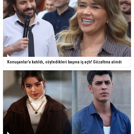
Konuşanlar'a katıldı, söyledikleri başına iş açtı! Gözaltına alındı