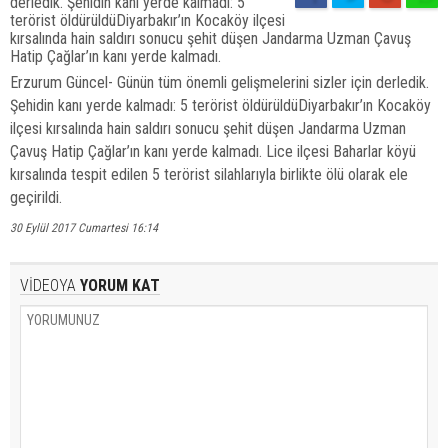
derledik. Şehidin kanı yerde kalmadı: 5
terörist öldürüldüDiyarbakır’ın Kocaköy ilçesi
kırsalında hain saldırı sonucu şehit düşen Jandarma Uzman Çavuş
Hatip Çağlar’ın kanı yerde kalmadı.
Erzurum Güncel- Günün tüm önemli gelişmelerini sizler için derledik.
Şehidin kanı yerde kalmadı: 5 terörist öldürüldüDiyarbakır’ın Kocaköy
ilçesi kırsalında hain saldırı sonucu şehit düşen Jandarma Uzman
Çavuş Hatip Çağlar’ın kanı yerde kalmadı. Lice ilçesi Baharlar köyü
kırsalında tespit edilen 5 terörist silahlarıyla birlikte ölü olarak ele
geçirildi.
30 Eylül 2017 Cumartesi 16:14
VİDEOYA
YORUM KAT