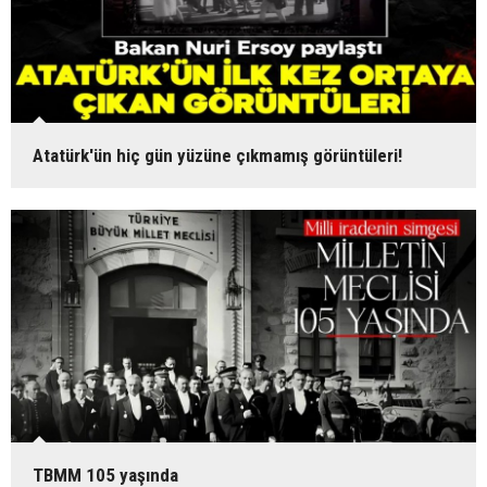
Atatürk'ün hiç gün yüzüne çıkmamış görüntüleri!
TBMM 105 yaşında