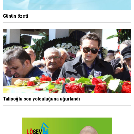
Günün özeti
Talipoğlu son yolculuğuna uğurlandı