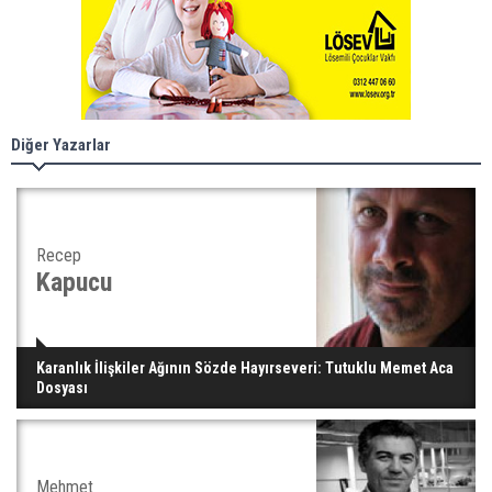
Diğer Yazarlar
Recep
Kapucu
Karanlık İlişkiler Ağının Sözde Hayırseveri: Tutuklu Memet Aca
Dosyası
Mehmet