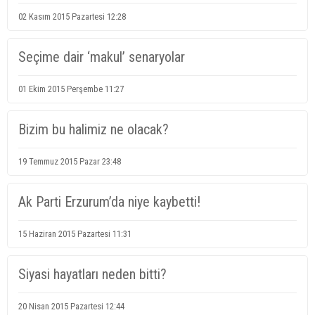
02 Kasım 2015 Pazartesi 12:28
Seçime dair ‘makul’ senaryolar
01 Ekim 2015 Perşembe 11:27
Bizim bu halimiz ne olacak?
19 Temmuz 2015 Pazar 23:48
Ak Parti Erzurum’da niye kaybetti!
15 Haziran 2015 Pazartesi 11:31
Siyasi hayatları neden bitti?
20 Nisan 2015 Pazartesi 12:44