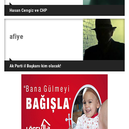
Hasan Cengiz ve CHP
afiye
Ak Parti il Başkanı kim olacak!