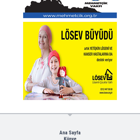
Ana Sayfa
Künye