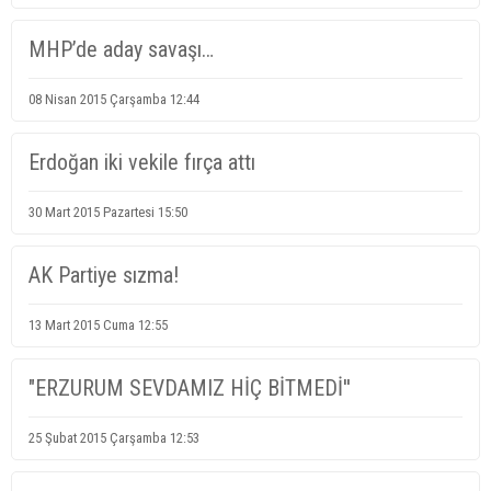
MHP’de aday savaşı…
08 Nisan 2015 Çarşamba 12:44
Erdoğan iki vekile fırça attı
30 Mart 2015 Pazartesi 15:50
AK Partiye sızma!
13 Mart 2015 Cuma 12:55
"ERZURUM SEVDAMIZ HİÇ BİTMEDİ''
25 Şubat 2015 Çarşamba 12:53