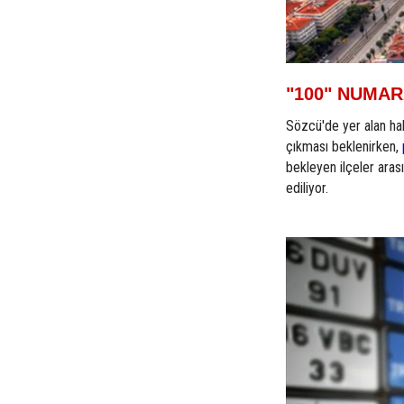
"100" NUMAR
Sözcü'de yer alan habe
çıkması beklenirken,
bekleyen ilçeler ara
ediliyor.