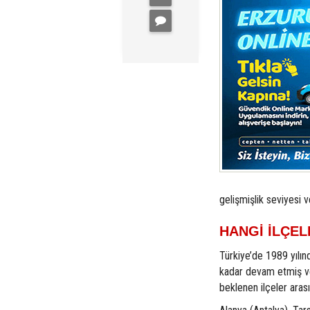
gelişmişlik seviyesi ve
HANGİ İLÇEL
Türkiye’de 1989 yılınd
kadar devam etmiş ve 
beklenen ilçeler aras