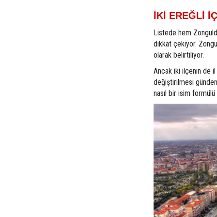
İKİ EREĞLİ İ
Listede hem Zonguldak
dikkat çekiyor. Zongu
olarak belirtiliyor.
Ancak iki ilçenin de i
değiştirilmesi gündeme
nasıl bir isim formül