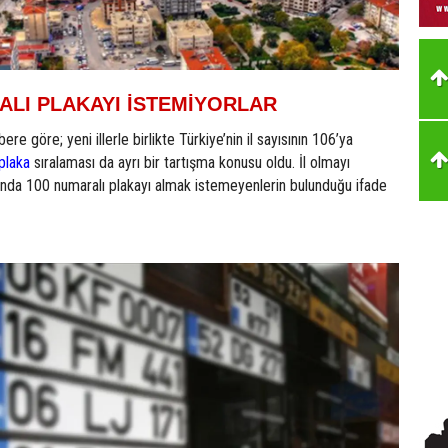
ALI PLAKAYI İSTEMİYORLAR
re göre; yeni illerle birlikte Türkiye’nin il sayısının 106’ya
plaka
sıralaması da ayrı bir tartışma konusu oldu. İl olmayı
sında 100 numaralı plakayı almak istemeyenlerin bulunduğu ifade