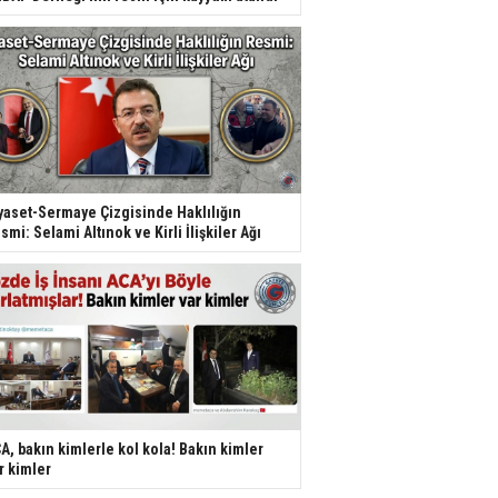
yaset-Sermaye Çizgisinde Haklılığın
smi: Selami Altınok ve Kirli İlişkiler Ağı
A, bakın kimlerle kol kola! Bakın kimler
r kimler