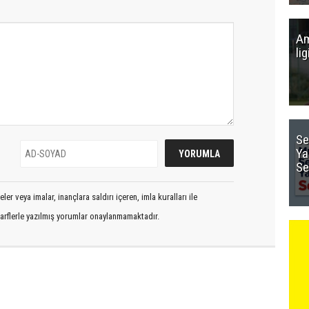
Am
li
Se
Ya
Se
er veya imalar, inançlara saldırı içeren, imla kuralları ile
arflerle yazılmış yorumlar onaylanmamaktadır.