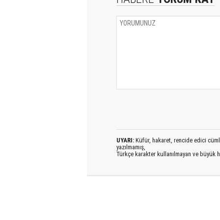
UYARI:
Küfür, hakaret, rencide edici cümlel
yazılmamış,
Türkçe karakter kullanılmayan ve büyük h