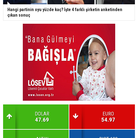
Hangi partinin oyu yüzde kaç? İşte 4 farklı şirketin anketinden
çıkan sonuç
DOLAR
EURO
47.69
54.97