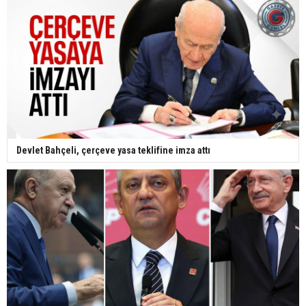
Devlet Bahçeli, çerçeve yasa teklifine imza attı