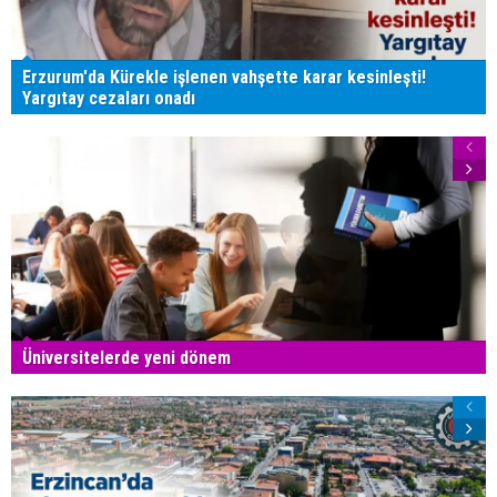
Erzurum'da Kürekle işlenen vahşette karar kesinleşti!
Yargıtay cezaları onadı
Üniversitelerde yeni dönem