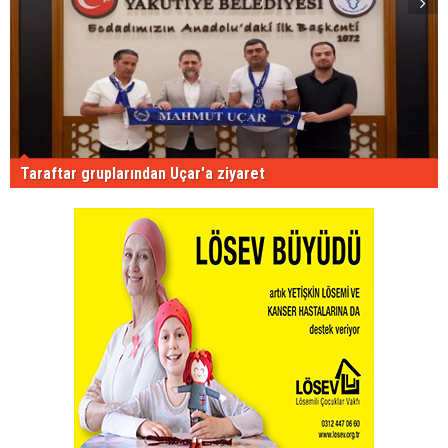
Taraftar gruplarından Uçar'a ziyaret