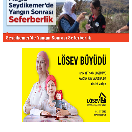
Seydikemer'de Yangın Sonrası Seferberlik