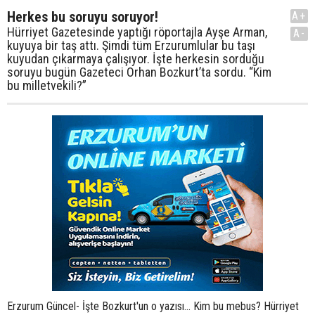
Herkes bu soruyu soruyor!
A+
Hürriyet Gazetesinde yaptığı röportajla Ayşe Arman,
A-
kuyuya bir taş attı. Şimdi tüm Erzurumlular bu taşı
kuyudan çıkarmaya çalışıyor. İşte herkesin sorduğu
soruyu bugün Gazeteci Orhan Bozkurt’ta sordu. “Kim
bu milletvekili?”
Erzurum Güncel- İşte Bozkurt'un o yazısı... Kim bu mebus? Hürriyet