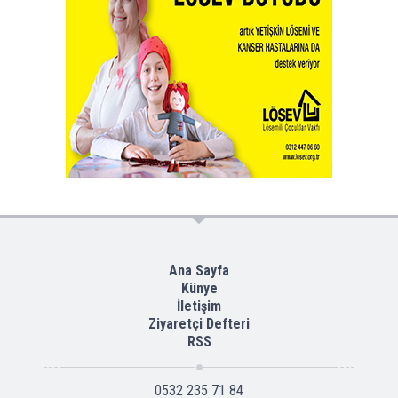
Ana Sayfa
Künye
İletişim
Ziyaretçi Defteri
RSS
0532 235 71 84