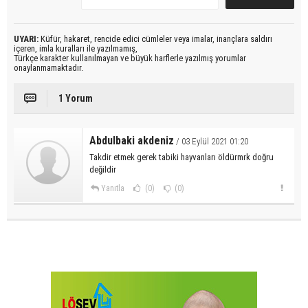
UYARI:
Küfür, hakaret, rencide edici cümleler veya imalar, inançlara saldırı
içeren, imla kuralları ile yazılmamış,
Türkçe karakter kullanılmayan ve büyük harflerle yazılmış yorumlar
onaylanmamaktadır.
1 Yorum
Abdulbaki akdeniz
/ 03 Eylül 2021 01:20
Takdir etmek gerek tabiki hayvanları öldürmrk doğru
değildir
Yanıtla
(0)
(0)