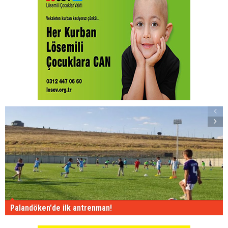
Palandöken'de ilk antrenman!