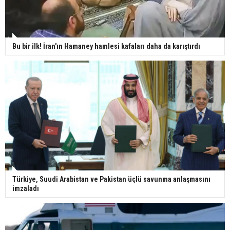
Bu bir ilk! İran'ın Hamaney hamlesi kafaları daha da karıştırdı
Türkiye, Suudi Arabistan ve Pakistan üçlü savunma anlaşmasını
imzaladı