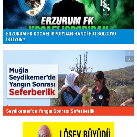
ERZURUM FK KOCAELİSPOR'DAN HANGİ FUTBOLCUYU
İSTİYOR?
Seydikemer'de Yangın Sonrası Seferberlik