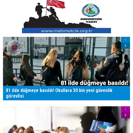
81 ilde düğmeye basıldı! Okullara 30 bin yeni güvenlik
görevlisi