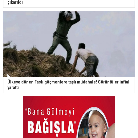
çıkarıldı
Ülkeye dönen Faslı göçmenlere taşlı müdahale! Görüntüler infial
yarattı