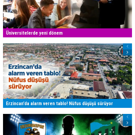
Üniversitelerde yeni dönem
Erzincan'da alarm veren tablo! Nüfus düşüşü sürüyor