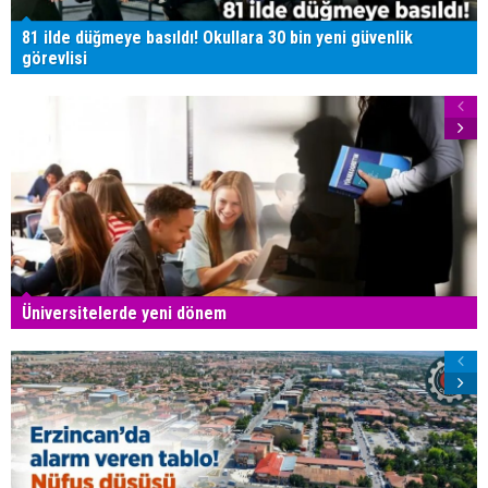
81 ilde düğmeye basıldı! Okullara 30 bin yeni güvenlik
görevlisi
Üniversitelerde yeni dönem