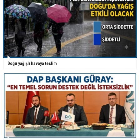
Doğu yağışlı havaya teslim