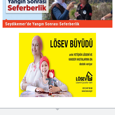
Seydikemer'de Yangın Sonrası Seferberlik