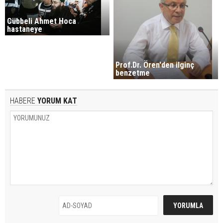
Cübbeli Ahmet Hoca
hastaneye
Prof.Dr. Ören'den ilginç
benzetme
HABERE
YORUM KAT