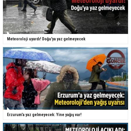
Meteoroloji uyardı! Doğu'ya yaz gelmeyecek
Erzurum'a yaz gelmeyecek: Yine yağış var!