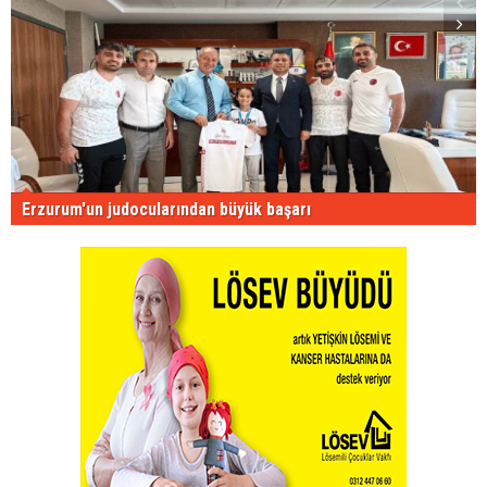
Erzurum'un judocularından büyük başarı