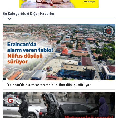
Bu Kategorideki Diğer Haberler
Erzincan'da alarm veren tablo! Nüfus düşüşü sürüyor