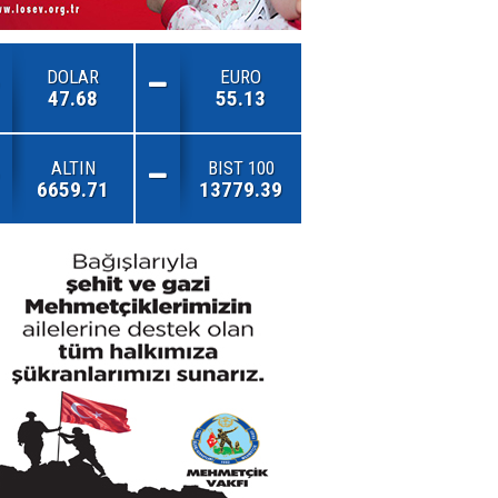
DOLAR
EURO
47.68
55.13
ALTIN
BIST 100
6659.71
13779.39