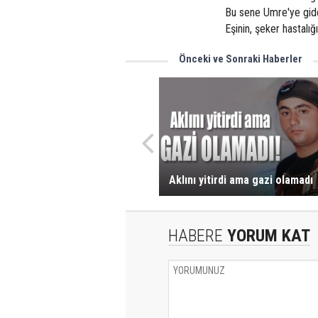
Bu sene Umre'ye gid
Eşinin, şeker hastalı
Önceki ve Sonraki Haberler
Aklını yitirdi ama gazi olamadı
HABERE
YORUM KAT