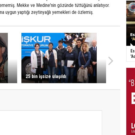
ememiş. Mekke ve Medine'nin gözünde tüttüğünü anlatıyor.
ğına uygun yaptığı zeytinyağlı yemekleri de özlemiş.
Es
'A
25 bin işsize ulaşıldı