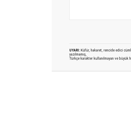
UYARI:
Küfür, hakaret, rencide edici cümlel
yazılmamış,
Türkçe karakter kullanılmayan ve büyük h