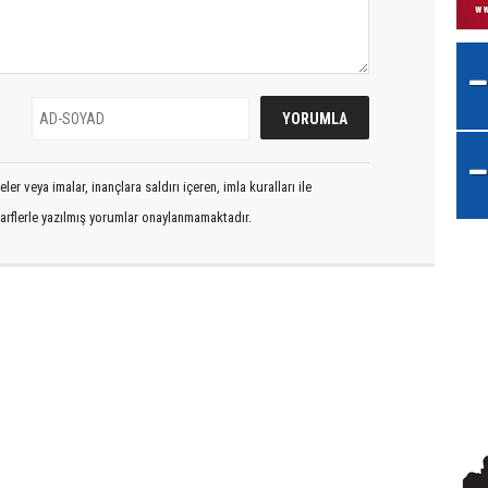
er veya imalar, inançlara saldırı içeren, imla kuralları ile
arflerle yazılmış yorumlar onaylanmamaktadır.