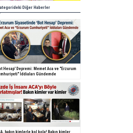
ategorideki Diğer Haberler
ot Hesap' Depremi: Memet Aca ve "Erzurum
mhuriyeti" İddiaları Gündemde
A, bakın kimlerle kol kola! Bakın kimler