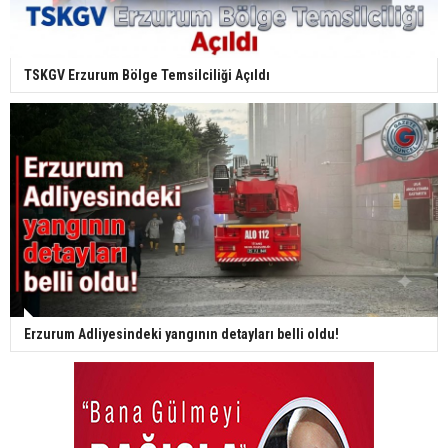
TSKGV Erzurum Bölge Temsilciliği Açıldı
Erzurum Adliyesindeki yangının detayları belli oldu!