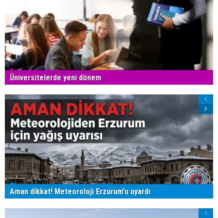
Üniversitelerde yeni dönem
Aman dikkat! Meteoroloji Erzurum'u uyardı