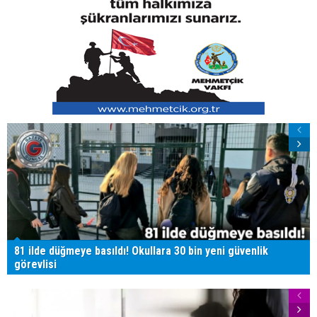
81 ilde düğmeye basıldı! Okullara 30 bin yeni güvenlik
görevlisi