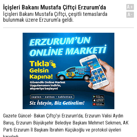
İçişleri Bakanı Mustafa Çiftçi Erzurum’da
A+
İçişleri Bakanı Mustafa Çiftçi, çeşitli temaslarda
A-
bulunmak üzere Erzurum’a geldi.
Gazete Güncel- Bakan Çiftçi’yi Erzurum’da; Erzurum Valisi Aydın
Baruş, Erzurum Büyükşehir Belediye Başkanı Mehmet Sekmen, AK
Parti Erzurum İl Başkanı İbrahim Küçükoğlu ve protokol üyeleri
karşıladı.