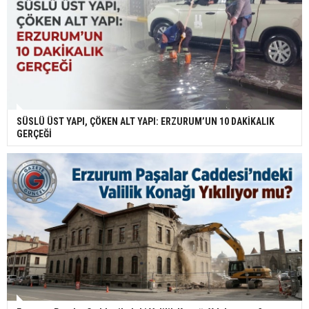
SÜSLÜ ÜST YAPI, ÇÖKEN ALT YAPI: ERZURUM’UN 10 DAKİKALIK
GERÇEĞİ