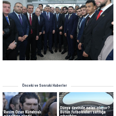
Önceki ve Sonraki Haberler
Dünya devinde neler oluyor?
Rasim Ozan Kütahyalı
Bütün futbolcuları satılığa