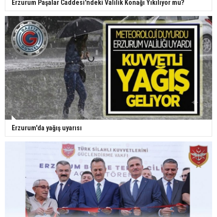
Erzurum Paşalar Caddesi'ndeki Valilik Konağı Yıkılıyor mu?
Erzurum'da yağış uyarısı