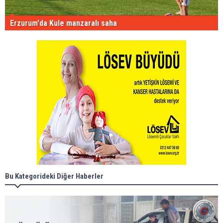
Erzurum'da Kule manzaralı saha
Bu Kategorideki Diğer Haberler