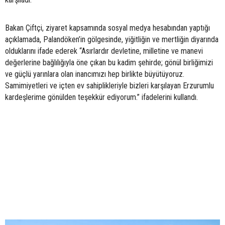
Bakan Çiftçi, ziyaret kapsamında sosyal medya hesabından yaptığı
açıklamada, Palandöken’in gölgesinde, yiğitliğin ve mertliğin diyarında
olduklarını ifade ederek “Asırlardır devletine, milletine ve manevi
değerlerine bağlılığıyla öne çıkan bu kadim şehirde; gönül birliğimizi
ve güçlü yarınlara olan inancımızı hep birlikte büyütüyoruz.
Samimiyetleri ve içten ev sahiplikleriyle bizleri karşılayan Erzurumlu
kardeşlerime gönülden teşekkür ediyorum.” ifadelerini kullandı.