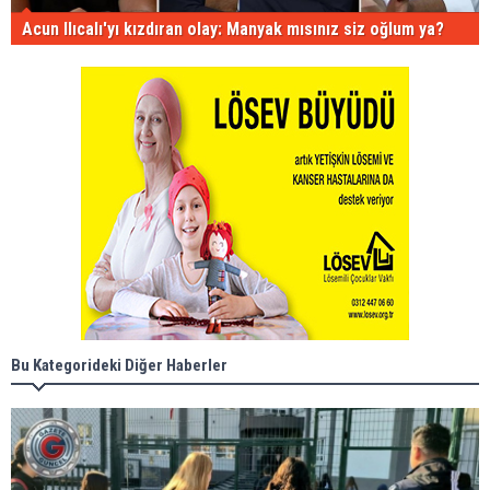
Acun Ilıcalı'yı kızdıran olay: Manyak mısınız siz oğlum ya?
Bu Kategorideki Diğer Haberler