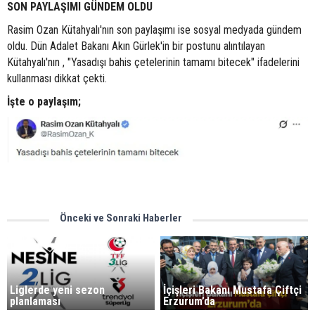
SON PAYLAŞIMI GÜNDEM OLDU
Rasim Ozan Kütahyalı'nın son paylaşımı ise sosyal medyada gündem
oldu. Dün Adalet Bakanı Akın Gürlek'in bir postunu alıntılayan
Kütahyalı'nın , "Yasadışı bahis çetelerinin tamamı bitecek" ifadelerini
kullanması dikkat çekti.
İşte o paylaşım;
Önceki ve Sonraki Haberler
Liglerde yeni sezon
İçişleri Bakanı Mustafa Çiftçi
planlaması
Erzurum’da