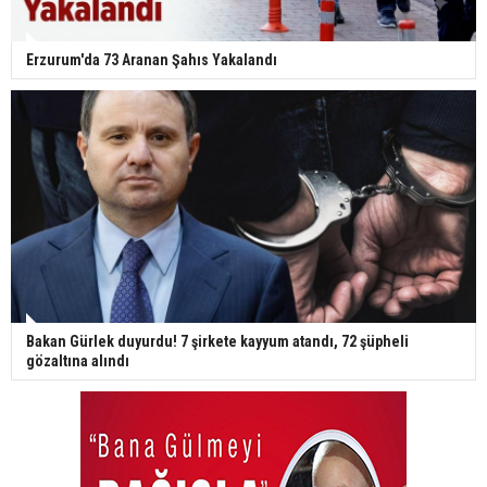
Erzurum'da 73 Aranan Şahıs Yakalandı
Bakan Gürlek duyurdu! 7 şirkete kayyum atandı, 72 şüpheli
gözaltına alındı