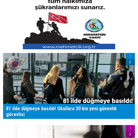
81 ilde düğmeye basıldı! Okullara 30 bin yeni güvenlik
görevlisi