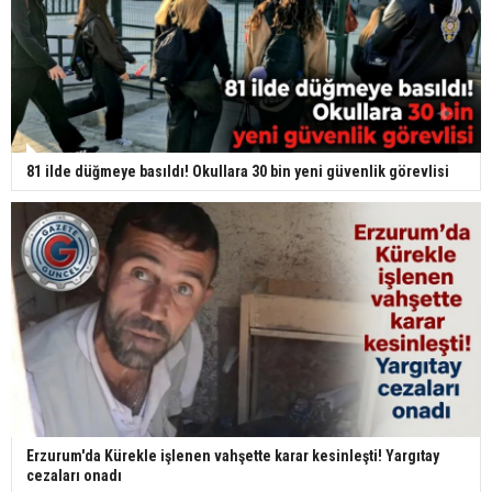
81 ilde düğmeye basıldı! Okullara 30 bin yeni güvenlik görevlisi
Erzurum'da Kürekle işlenen vahşette karar kesinleşti! Yargıtay
cezaları onadı