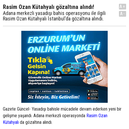
Rasim Ozan Kütahyalı gözaltına alındı!
A+
Adana merkezli yasadışı bahis operasyonu ile ilgili
A-
Rasim Ozan Kütahyalı İstanbul'da gözaltına alındı.
Gazete Güncel- Yasadışı bahisle mücadele devam ederken yeni bir
gelişme yaşandı. Adana merkezli operasyonda
Rasim Ozan
Kütahyalı
da gözaltına alındı.