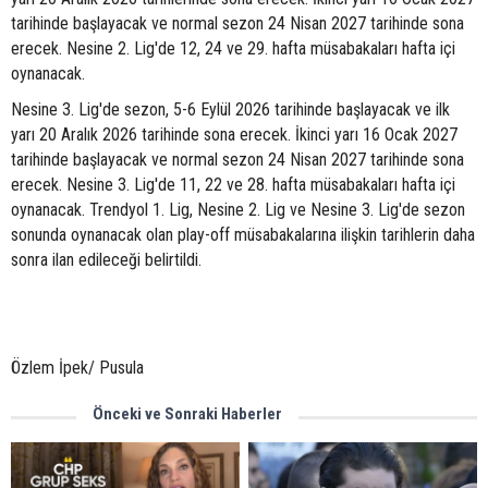
tarihinde başlayacak ve normal sezon 24 Nisan 2027 tarihinde sona
erecek. Nesine 2. Lig'de 12, 24 ve 29. hafta müsabakaları hafta içi
oynanacak.
Nesine 3. Lig'de sezon, 5-6 Eylül 2026 tarihinde başlayacak ve ilk
yarı 20 Aralık 2026 tarihinde sona erecek. İkinci yarı 16 Ocak 2027
tarihinde başlayacak ve normal sezon 24 Nisan 2027 tarihinde sona
erecek. Nesine 3. Lig'de 11, 22 ve 28. hafta müsabakaları hafta içi
oynanacak. Trendyol 1. Lig, Nesine 2. Lig ve Nesine 3. Lig'de sezon
sonunda oynanacak olan play-off müsabakalarına ilişkin tarihlerin daha
sonra ilan edileceği belirtildi.
Özlem İpek/ Pusula
Önceki ve Sonraki Haberler