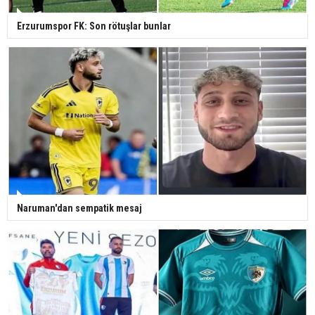
Erzurumspor FK: Son rötuşlar bunlar
Naruman'dan sempatik mesaj