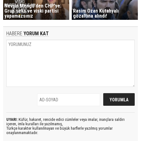
Nevşin Mengü'den CHP'ye:
Grup seks ve viski partisi
Rasim Ozan Kütahyalı
yapamazsınız
gözaltına alındı!
HABERE
YORUM KAT
UYARI:
Küfür, hakaret, rencide edici cümleler veya imalar, inançlara saldırı
içeren, imla kuralları ile yazılmamış,
Türkçe karakter kullanılmayan ve büyük harflerle yazılmış yorumlar
onaylanmamaktadır.