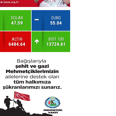
DOLAR
EURO
47.59
55.04
ALTIN
BIST 100
6484.64
13724.61