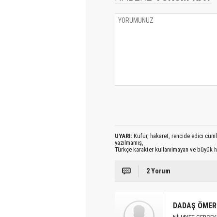
UYARI:
Küfür, hakaret, rencide edici cümlel
yazılmamış,
Türkçe karakter kullanılmayan ve büyük h
2 Yorum
DADAŞ ÖMER