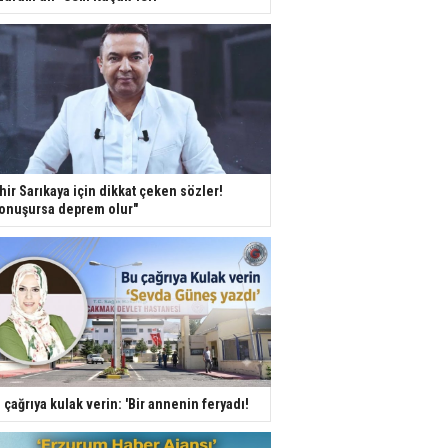
hir Sarıkaya için dikkat çeken sözler!
onuşursa deprem olur"
 çağrıya kulak verin: 'Bir annenin feryadı!