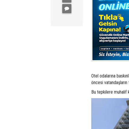
Otel odalarına baskınl
öncesi vatandaşların
Bu tepkilere muhalif 