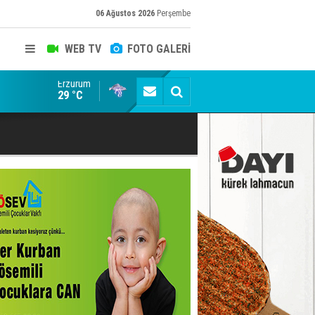
06 Ağustos 2026
Perşembe
WEB TV
FOTO GALERİ
Erzurum
Dadaş'a güvenoyu
29 °C