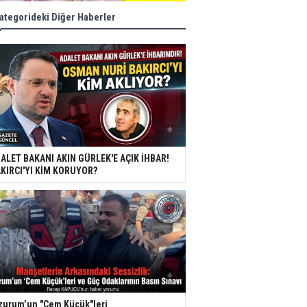
ategorideki Diğer Haberler
ALET BAKANI AKIN GÜRLEK'E AÇIK İHBAR!
KIRCI'YI KİM KORUYOR?
zurum’un "Cem Küçük"leri