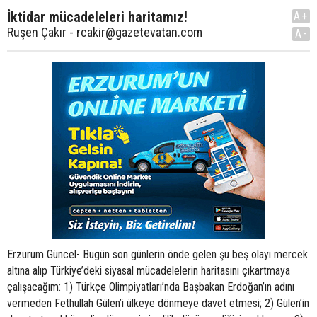
İktidar mücadeleleri haritamız!
A+
Ruşen Çakır - rcakir@gazetevatan.com
A-
Erzurum Güncel- Bugün son günlerin önde gelen şu beş olayı mercek
altına alıp Türkiye’deki siyasal mücadelelerin haritasını çıkartmaya
çalışacağım: 1) Türkçe Olimpiyatları’nda Başbakan Erdoğan’ın adını
vermeden Fethullah Gülen’i ülkeye dönmeye davet etmesi; 2) Gülen’in