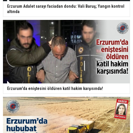
Erzurum Adalet sarayı faciadan dondu: Vali Baruş; Yangın kontrol
altında
Erzurum'da eniştesini öldüren katil hakim karşısında!