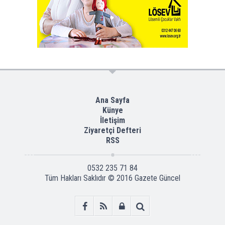
Ana Sayfa
Künye
İletişim
Ziyaretçi Defteri
RSS
0532 235 71 84
Tüm Hakları Saklıdır © 2016
Gazete Güncel