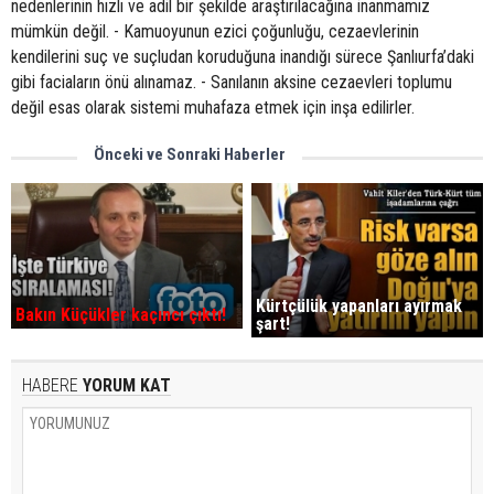
nedenlerinin hızlı ve adil bir şekilde araştırılacağına inanmamız
mümkün değil. - Kamuoyunun ezici çoğunluğu, cezaevlerinin
kendilerini suç ve suçludan koruduğuna inandığı sürece Şanlıurfa’daki
gibi faciaların önü alınamaz. - Sanılanın aksine cezaevleri toplumu
değil esas olarak sistemi muhafaza etmek için inşa edilirler.
Önceki ve Sonraki Haberler
Kürtçülük yapanları ayırmak
Bakın Küçükler kaçıncı çıktı!
şart!
HABERE
YORUM KAT