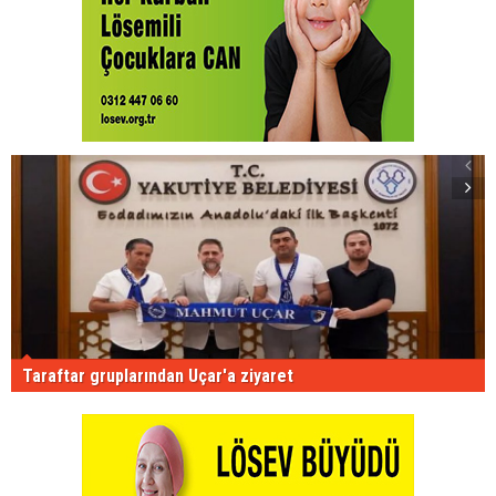
Taraftar gruplarından Uçar'a ziyaret