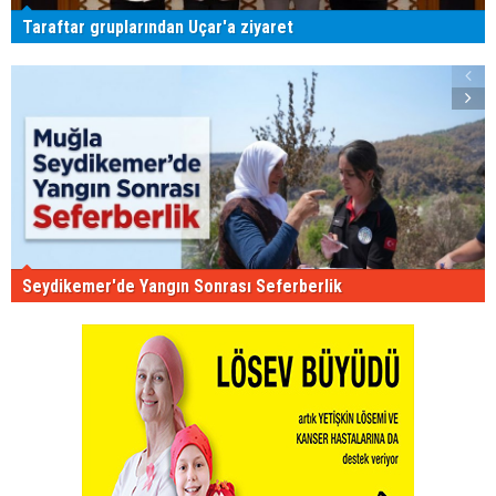
Taraftar gruplarından Uçar'a ziyaret
Seydikemer'de Yangın Sonrası Seferberlik