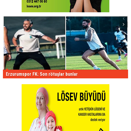
Erzurumspor FK: Son rötuşlar bunlar