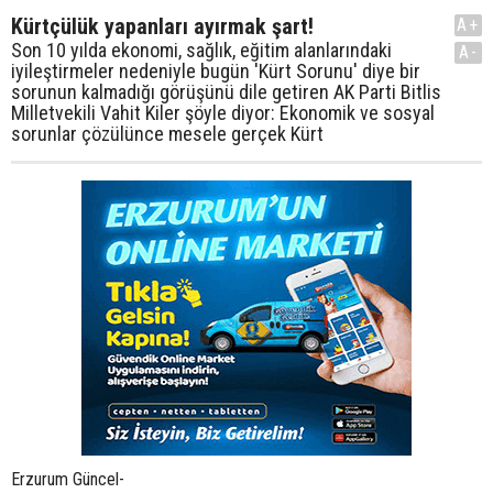
Kürtçülük yapanları ayırmak şart!
A+
Son 10 yılda ekonomi, sağlık, eğitim alanlarındaki
A-
iyileştirmeler nedeniyle bugün 'Kürt Sorunu' diye bir
sorunun kalmadığı görüşünü dile getiren AK Parti Bitlis
Milletvekili Vahit Kiler şöyle diyor: Ekonomik ve sosyal
sorunlar çözülünce mesele gerçek Kürt
Erzurum Güncel-