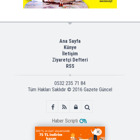
Ana Sayfa
Künye
İletişim
Ziyaretçi Defteri
RSS
0532 235 71 84
Tüm Hakları Saklıdır © 2016
Gazete Güncel
Haber Scripti