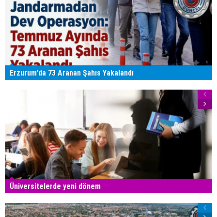
Erzurum'da 73 Aranan Şahıs Yakalandı
Üniversitelerde yeni dönem