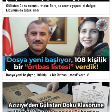
Gülistan Doku soruşturması: Barajda arama yapan iki dalgıç
Erzurum'da tutuklandı
Dosya yeni başlıyor, 108 kişilik bir 'örtbas listesi' verdik!