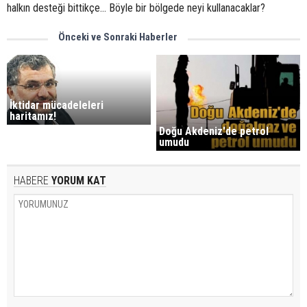
halkın desteği bittikçe... Böyle bir bölgede neyi kullanacaklar?
Önceki ve Sonraki Haberler
İktidar mücadeleleri
haritamız!
Doğu Akdeniz'de petrol
umudu
HABERE
YORUM KAT