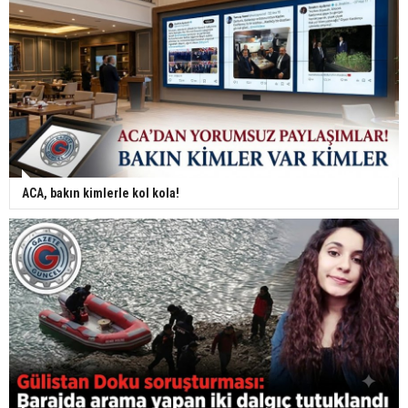
ACA, bakın kimlerle kol kola!