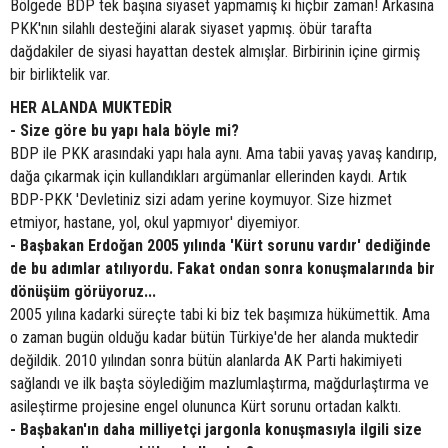
Bölgede BDP tek başına siyaset yapmamış ki hiçbir zaman! Arkasına
PKK'nın silahlı desteğini alarak siyaset yapmış. öbür tarafta
dağdakiler de siyasi hayattan destek almışlar. Birbirinin içine girmiş
bir birliktelik var.
HER ALANDA MUKTEDİR
- Size göre bu yapı hala böyle mi?
BDP ile PKK arasındaki yapı hala aynı. Ama tabii yavaş yavaş kandırıp,
dağa çıkarmak için kullandıkları argümanlar ellerinden kaydı. Artık
BDP-PKK 'Devletiniz sizi adam yerine koymuyor. Size hizmet
etmiyor, hastane, yol, okul yapmıyor' diyemiyor.
- Başbakan Erdoğan 2005 yılında 'Kürt sorunu vardır' dediğinde
de bu adımlar atılıyordu. Fakat ondan sonra konuşmalarında bir
dönüşüm görüyoruz...
2005 yılına kadarki süreçte tabi ki biz tek başımıza hükümettik. Ama
o zaman bugün olduğu kadar bütün Türkiye'de her alanda muktedir
değildik. 2010 yılından sonra bütün alanlarda AK Parti hakimiyeti
sağlandı ve ilk başta söylediğim mazlumlaştırma, mağdurlaştırma ve
asileştirme projesine engel olununca Kürt sorunu ortadan kalktı.
- Başbakan'ın daha milliyetçi jargonla konuşmasıyla ilgili size