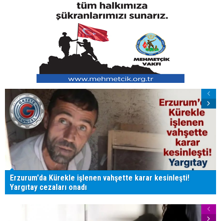
Erzurum'da Kürekle işlenen vahşette karar kesinleşti!
Yargıtay cezaları onadı