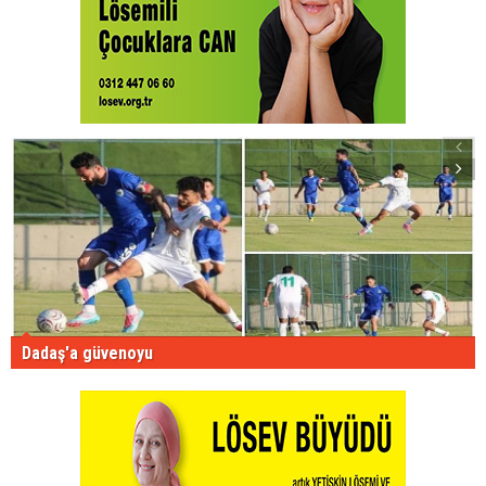
Dadaş'a güvenoyu