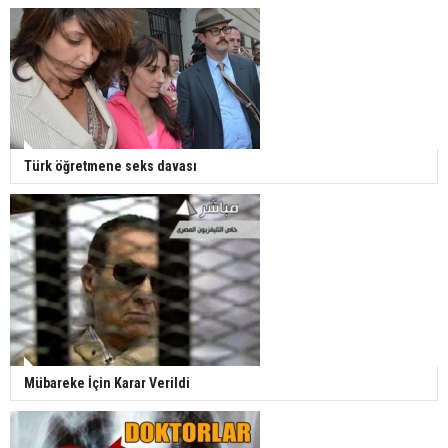
Türk öğretmene seks davası
Mübareke İçin Karar Verildi