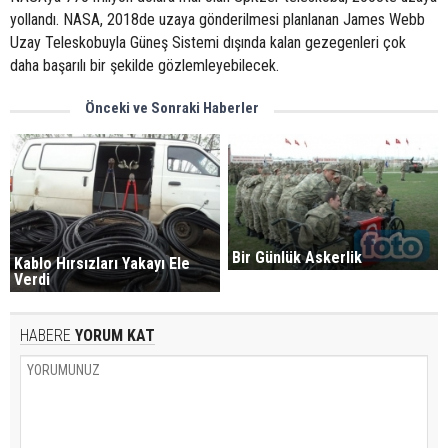
yollandı. NASA, 2018de uzaya gönderilmesi planlanan James Webb
Uzay Teleskobuyla Güneş Sistemi dışında kalan gezegenleri çok
daha başarılı bir şekilde gözlemleyebilecek.
Önceki ve Sonraki Haberler
Bir Günlük Askerlik
Kablo Hırsızları Yakayı Ele
Verdi
HABERE
YORUM KAT