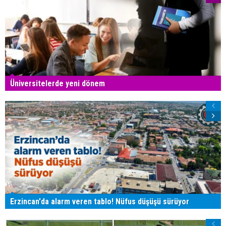
Üniversitelerde yeni dönem
Erzincan'da alarm veren tablo! Nüfus düşüşü sürüyor