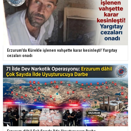
Erzurum'da Kürekle işlenen vahşette karar kesinleşti! Yargıtay
cezaları onadı