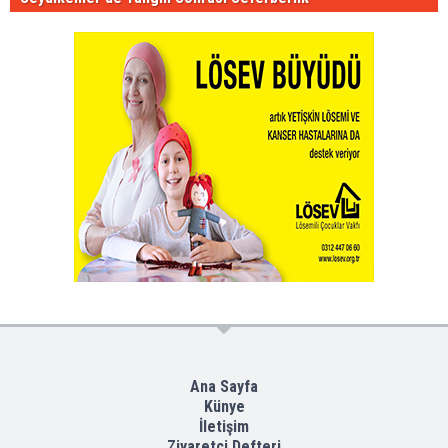
Ana Sayfa
Künye
İletişim
Ziyaretçi Defteri