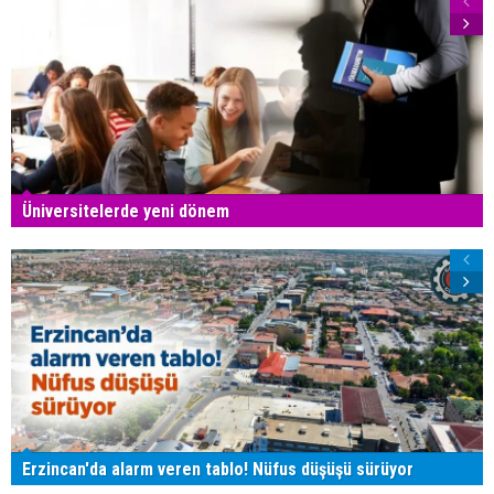
Üniversitelerde yeni dönem
Erzincan'da alarm veren tablo! Nüfus düşüşü sürüyor