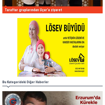
Taraftar gruplarından Uçar'a ziyaret
Bu Kategorideki Diğer Haberler