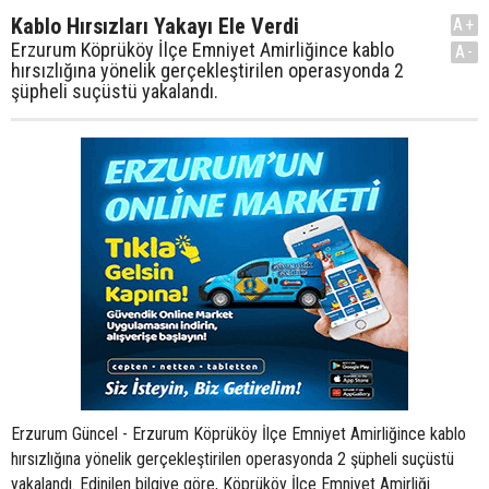
Kablo Hırsızları Yakayı Ele Verdi
A+
Erzurum Köprüköy İlçe Emniyet Amirliğince kablo
A-
hırsızlığına yönelik gerçekleştirilen operasyonda 2
şüpheli suçüstü yakalandı.
Erzurum Güncel - Erzurum Köprüköy İlçe Emniyet Amirliğince kablo
hırsızlığına yönelik gerçekleştirilen operasyonda 2 şüpheli suçüstü
yakalandı. Edinilen bilgiye göre, Köprüköy İlçe Emniyet Amirliği