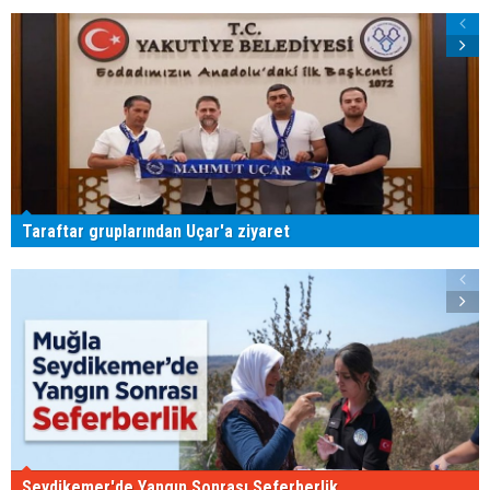
Taraftar gruplarından Uçar'a ziyaret
Seydikemer'de Yangın Sonrası Seferberlik