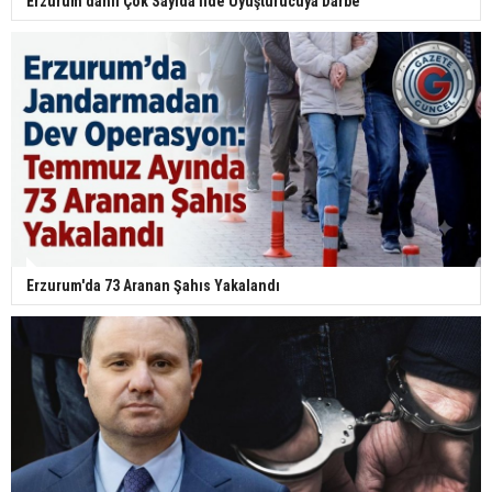
Erzurum dâhil Çok Sayıda İlde Uyuşturucuya Darbe
Erzurum'da 73 Aranan Şahıs Yakalandı