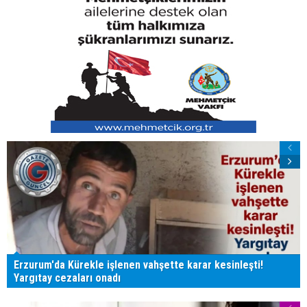
Erzurum'da Kürekle işlenen vahşette karar kesinleşti!
Yargıtay cezaları onadı