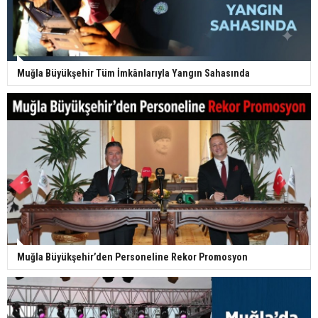
Muğla Büyükşehir Tüm İmkânlarıyla Yangın Sahasında
Muğla Büyükşehir’den Personeline Rekor Promosyon