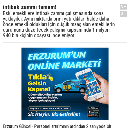
intibak zammı tamam!
A+
Eski emeklilere intibak zammı çalışmasında sona
A-
yaklaşıldı. Aynı miktarda prim yatırdıkları halde daha
önce emekli oldukları için düşük maaş alan emeklilerin
durumunu düzeltecek çalışma kapsamında 1 milyon
940 bin kişinin dosyası inceleniyor
Erzurum Güncel- Personel artırımının ardından 2 saniyede bir