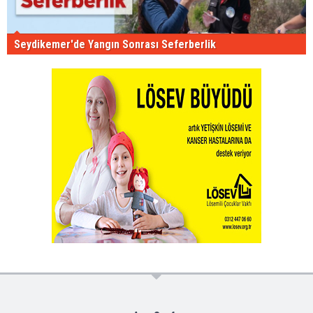
Seydikemer'de Yangın Sonrası Seferberlik