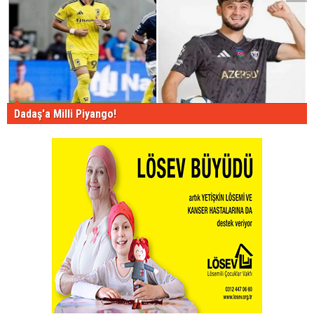
Dadaş'a Milli Piyango!