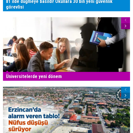
81 ilde düğmeye basıldı! Okullara 30 bin yeni güvenlik
görevlisi
Üniversitelerde yeni dönem