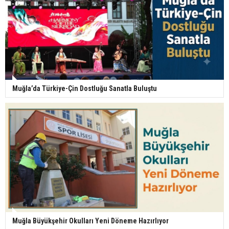
Muğla’da Türkiye-Çin Dostluğu Sanatla Buluştu
Muğla Büyükşehir Okulları Yeni Döneme Hazırlıyor