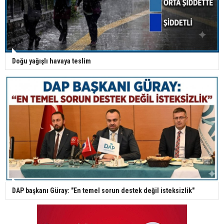
Doğu yağışlı havaya teslim
DAP başkanı Güray: "En temel sorun destek değil isteksizlik"