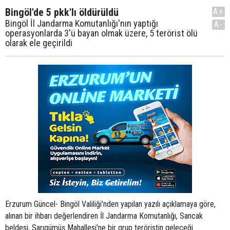
Bingöl'de 5 pkk'lı öldürüldü
A+
Bingöl İl Jandarma Komutanlığı'nın yaptığı
A-
operasyonlarda 3'ü bayan olmak üzere, 5 terörist ölü
olarak ele geçirildi
Erzurum Güncel- Bingöl Valiliği'nden yapılan yazılı açıklamaya göre,
alınan bir ihbarı değerlendiren İl Jandarma Komutanlığı, Sancak
beldesi, Sarıgümüş Mahallesi'ne bir grup teröristin geleceği