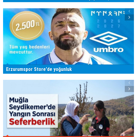
Erzurumspor Store'de yoğunluk