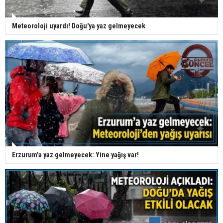
Meteoroloji uyardı! Doğu'ya yaz gelmeyecek
Erzurum'a yaz gelmeyecek: Yine yağış var!