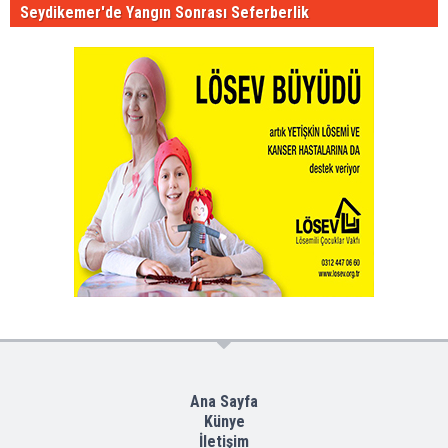
Seydikemer'de Yangın Sonrası Seferberlik
Ana Sayfa
Künye
İletişim