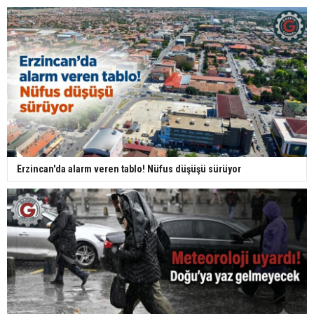
Erzincan'da alarm veren tablo! Nüfus düşüşü sürüyor