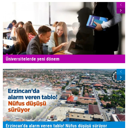
Üniversitelerde yeni dönem
Erzincan'da alarm veren tablo! Nüfus düşüşü sürüyor