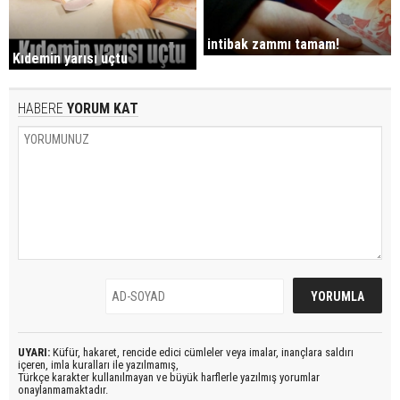
intibak zammı tamam!
Kıdemin yarısı uçtu
HABERE
YORUM KAT
UYARI:
Küfür, hakaret, rencide edici cümleler veya imalar, inançlara saldırı
içeren, imla kuralları ile yazılmamış,
Türkçe karakter kullanılmayan ve büyük harflerle yazılmış yorumlar
onaylanmamaktadır.