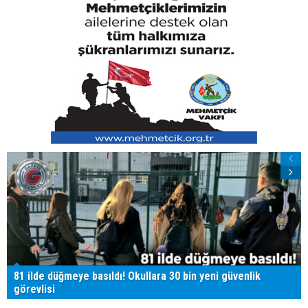
81 ilde düğmeye basıldı! Okullara 30 bin yeni güvenlik
görevlisi