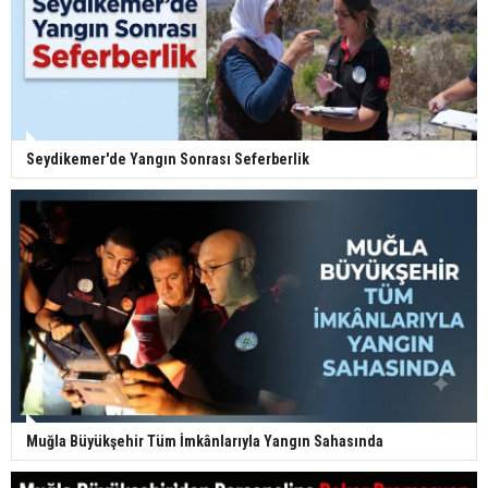
Seydikemer'de Yangın Sonrası Seferberlik
Muğla Büyükşehir Tüm İmkânlarıyla Yangın Sahasında