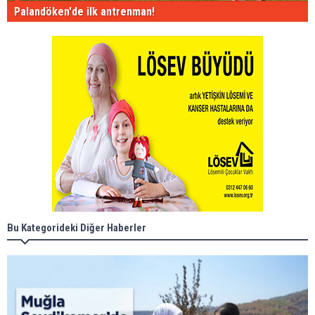
Palandöken'de ilk antrenman!
Bu Kategorideki Diğer Haberler