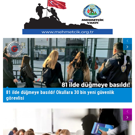
81 ilde düğmeye basıldı! Okullara 30 bin yeni güvenlik
görevlisi