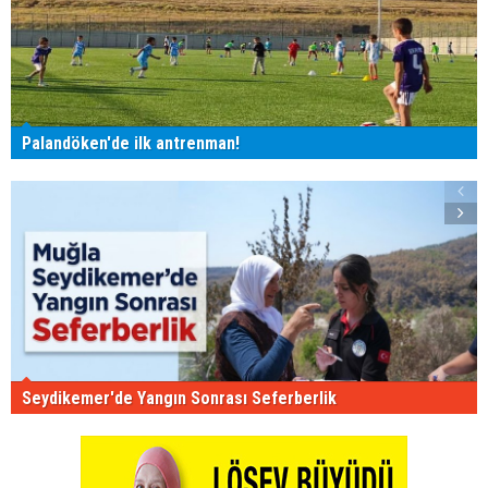
Palandöken'de ilk antrenman!
Seydikemer'de Yangın Sonrası Seferberlik