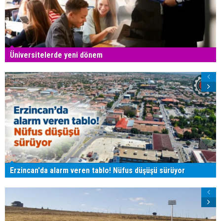
Üniversitelerde yeni dönem
Erzincan'da alarm veren tablo! Nüfus düşüşü sürüyor