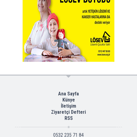
Ana Sayfa
Künye
İletişim
Ziyaretçi Defteri
RSS
0532 235 71 84