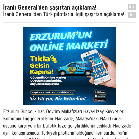
İranlı General'den şaşırtan açıklama!
A+
İranlı General'den Türk pilotlarla ilgili şaşırtan açıklama!
A-
Erzurum Güncel - İran Devrim Muhafızları Hava-Uzay Kuvvetleri
Komutanı Tuğgeneral Emir Hacızade, Malatya'daki NATO radar
üssüne karşı yeni bir balistik füze geliştirdiklerini açıkladı. Hacızade
aynı konuşmasında, Türkiyeli pilotların 'öldüğünü' ileri sürdü. İran'ın