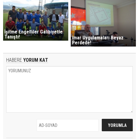
İşitme Engelliler Galibiyetle
Tanıştı!
imar Uygulamaları Beyaz
Perdede!
HABERE
YORUM KAT