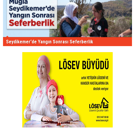
Seydikemer'de Yangın Sonrası Seferberlik