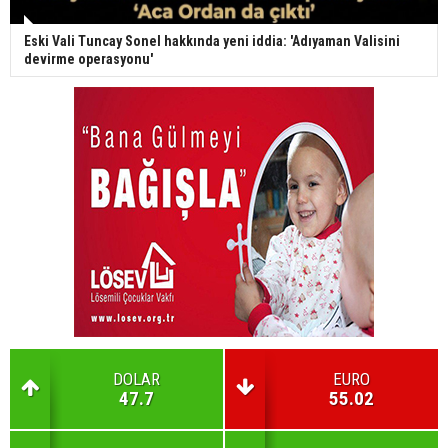
Eski Vali Tuncay Sonel hakkında yeni iddia: 'Adıyaman Valisini
devirme operasyonu'
DOLAR
EURO
47.7
55.02