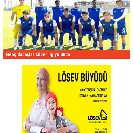
Genç dadaşlar süper lig yolunda