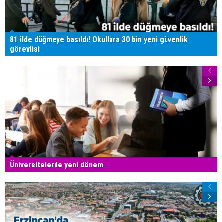
81 ilde düğmeye basıldı! Okullara 30 bin yeni güvenlik
görevlisi
Üniversitelerde yeni dönem