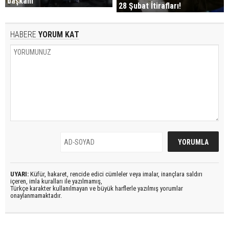
başkanı
28 Şubat İtirafları!
HABERE
YORUM KAT
UYARI:
Küfür, hakaret, rencide edici cümleler veya imalar, inançlara saldırı
içeren, imla kuralları ile yazılmamış,
Türkçe karakter kullanılmayan ve büyük harflerle yazılmış yorumlar
onaylanmamaktadır.