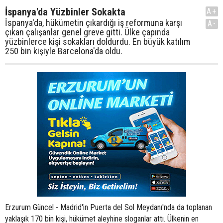
İspanya'da Yüzbinler Sokakta
A+
İspanya'da, hükümetin çıkardığı iş reformuna karşı
A-
çıkan çalışanlar genel greve gitti. Ülke çapında
yüzbinlerce kişi sokakları doldurdu. En büyük katılım
250 bin kişiyle Barcelona'da oldu.
Erzurum Güncel - Madrid'in Puerta del Sol Meydanı'nda da toplanan
yaklaşık 170 bin kişi, hükümet aleyhine sloganlar attı. Ülkenin en