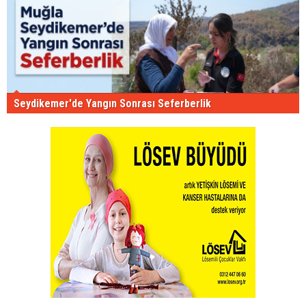
Seydikemer'de Yangın Sonrası Seferberlik