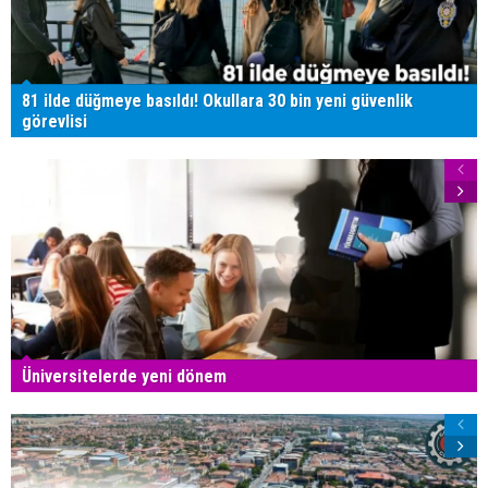
81 ilde düğmeye basıldı! Okullara 30 bin yeni güvenlik
görevlisi
Üniversitelerde yeni dönem