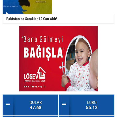
Pakistan'da Sıcaklar 19 Can Aldı!
DOLAR
EURO
47.68
55.13