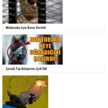
Mübareke İçin Karar Verildi
Çocuk Tıp dünyasını Şok Etti