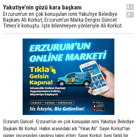
Yakutiye’nin gözü kara başkanı
A+
Erzurum’un en çok konuşulan ismi Yakutiye Belediye
A-
Başkanı Ali Korkut, Erzurum'un Marka Dergisi Güncel
Times'e konuştu. İşte bilenmeyen yönleriyle Ali Korkut.
Erzurum Güncel- Erzurum’un en çok konuşulan ismi Yakutiye Belediye
Başkanı Ali Korkut. Halkın arasındaki adı “Yıkan Ali”. Sayın Korkut’tan
günler öncesinden randevu talep ettim. Sayın Korkut, beni farklı bir