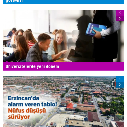
görevlisi
Üniversitelerde yeni dönem