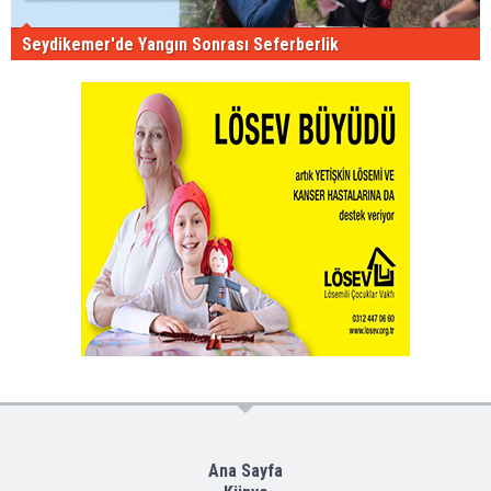
Seydikemer'de Yangın Sonrası Seferberlik
Ana Sayfa