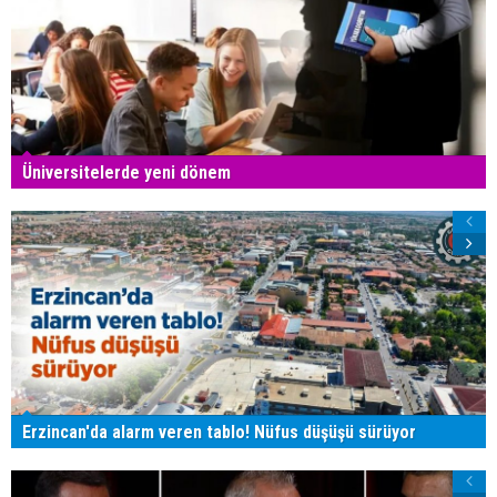
Üniversitelerde yeni dönem
Erzincan'da alarm veren tablo! Nüfus düşüşü sürüyor