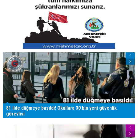
81 ilde düğmeye basıldı! Okullara 30 bin yeni güvenlik
görevlisi