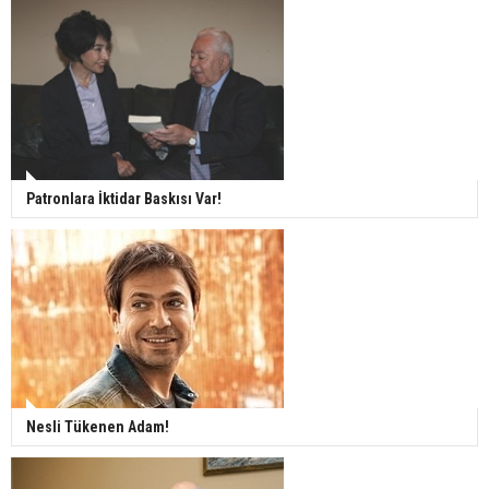
Patronlara İktidar Baskısı Var!
Nesli Tükenen Adam!