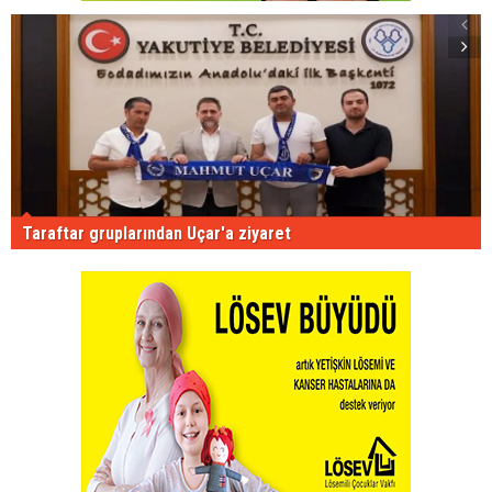
Taraftar gruplarından Uçar'a ziyaret