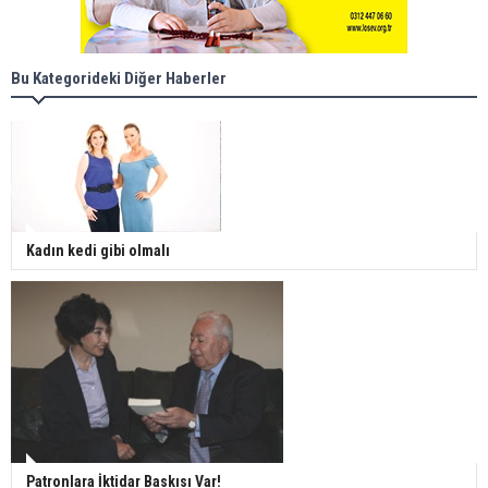
Bu Kategorideki Diğer Haberler
Kadın kedi gibi olmalı
Patronlara İktidar Baskısı Var!