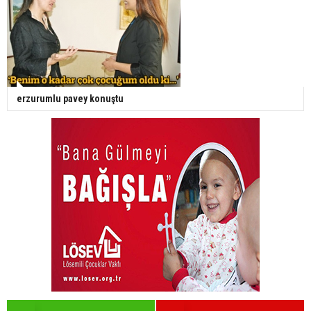
erzurumlu pavey konuştu