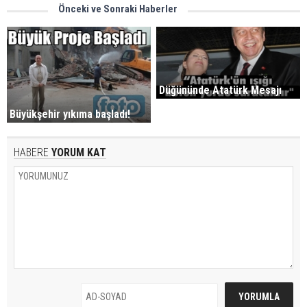
Önceki ve Sonraki Haberler
Düğününde Atatürk Mesajı
Büyükşehir yıkıma başladı!
HABERE
YORUM KAT