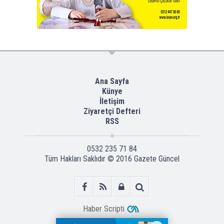
Ana Sayfa
Künye
İletişim
Ziyaretçi Defteri
RSS
0532 235 71 84
Tüm Hakları Saklıdır © 2016
Gazete Güncel
Haber Scripti