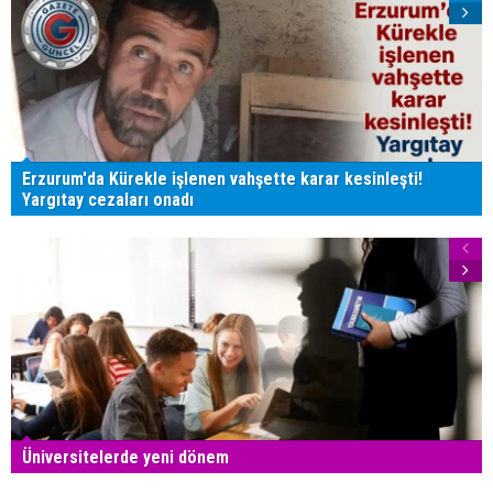
Erzurum'da Kürekle işlenen vahşette karar kesinleşti!
Yargıtay cezaları onadı
Üniversitelerde yeni dönem