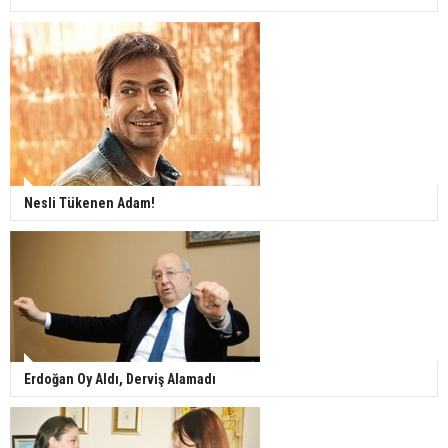
Nesli Tükenen Adam!
Erdoğan Oy Aldı, Derviş Alamadı