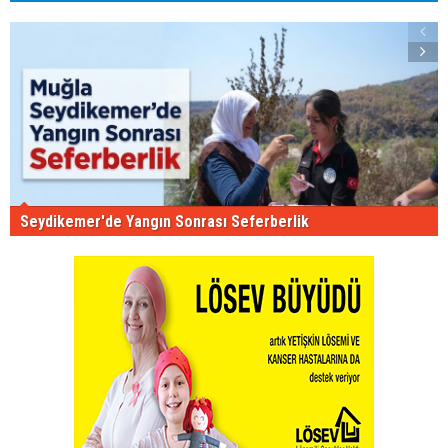
Seydikemer'de Yangın Sonrası Seferberlik