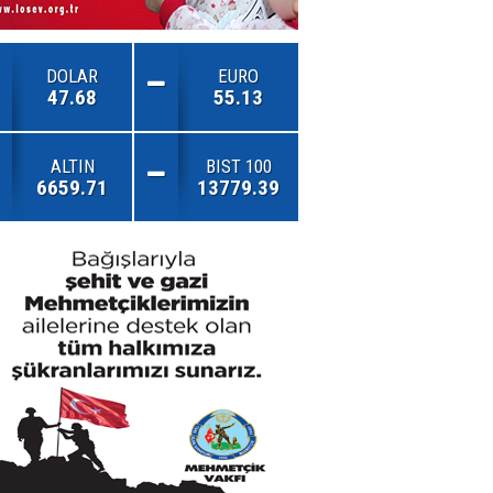
DOLAR
EURO
47.68
55.13
ALTIN
BIST 100
6659.71
13779.39