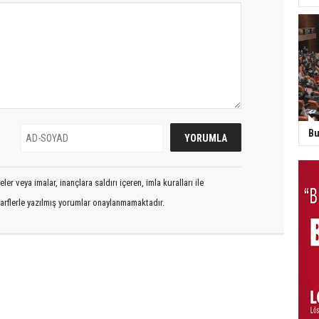
Bu
er veya imalar, inançlara saldırı içeren, imla kuralları ile
arflerle yazılmış yorumlar onaylanmamaktadır.