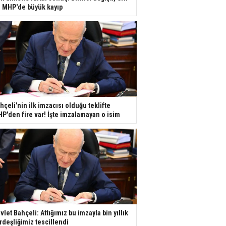
e MHP'de büyük kayıp
hçeli'nin ilk imzacısı olduğu teklifte
P'den fire var! İşte imzalamayan o isim
vlet Bahçeli: Attığımız bu imzayla bin yıllık
rdeşliğimiz tescillendi