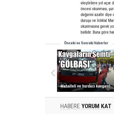
eleştirilere yol açar
öncesi okunması, şur
değerini azaltır diy
duruşu ve İstiklal Mar
okunmasına gerek yok
bellidir. Buna göre 
Önceki ve Sonraki Haberler
Mahalleli ve hurdacı kavgası!
HABERE
YORUM KAT