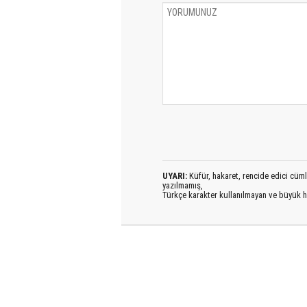
UYARI:
Küfür, hakaret, rencide edici cümlel
yazılmamış,
Türkçe karakter kullanılmayan ve büyük h