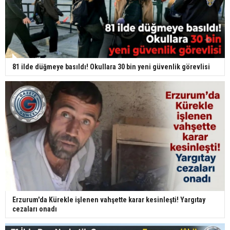
81 ilde düğmeye basıldı! Okullara 30 bin yeni güvenlik görevlisi
Erzurum'da Kürekle işlenen vahşette karar kesinleşti! Yargıtay
cezaları onadı