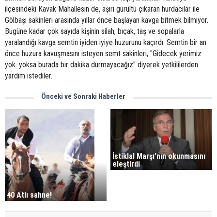
ilçesindeki Kavak Mahallesin de, aşırı gürültü çıkaran hurdacılar ile
Gölbaşı sakinleri arasında yıllar önce başlayan kavga bitmek bilmiyor.
Bugüne kadar çok sayıda kişinin silah, bıçak, taş ve sopalarla
yaralandığı kavga semtin iyiden iyiye huzurunu kaçırdı. Semtin bir an
önce huzura kavuşmasını isteyen semt sakinleri, "Gidecek yerimiz
yok. yoksa burada bir dakika durmayacağız" diyerek yetkililerden
yardım istediler.
Önceki ve Sonraki Haberler
İstiklal Marşı’nın okunmasını
eleştirdi
40 Atlı sahne!