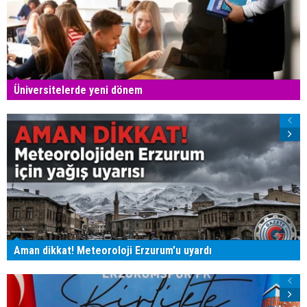
Üniversitelerde yeni dönem
Aman dikkat! Meteoroloji Erzurum'u uyardı