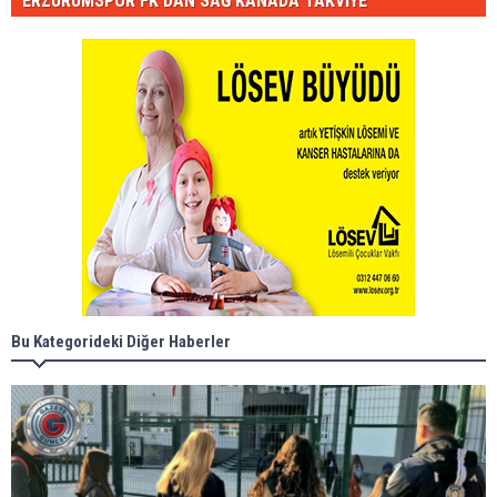
ERZURUMSPOR FK'DAN SAĞ KANADA TAKVİYE
Bu Kategorideki Diğer Haberler