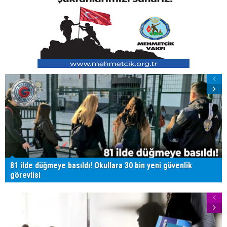
81 ilde düğmeye basıldı! Okullara 30 bin yeni güvenlik
görevlisi