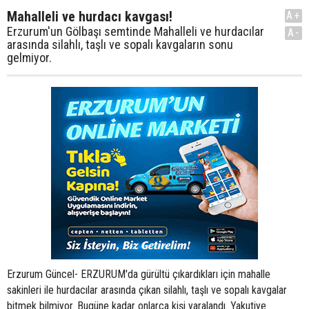
Mahalleli ve hurdacı kavgası!
A+
Erzurum'un Gölbaşı semtinde Mahalleli ve hurdacılar
A-
arasında silahlı, taşlı ve sopalı kavgaların sonu
gelmiyor.
Erzurum Güncel- ERZURUM'da gürültü çıkardıkları için mahalle
sakinleri ile hurdacılar arasında çıkan silahlı, taşlı ve sopalı kavgalar
bitmek bilmiyor. Bugüne kadar onlarca kişi yaralandı. Yakutiye