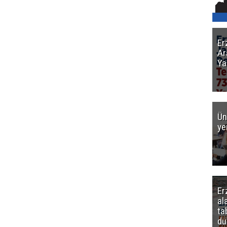
Er
Ar
Ya
Ün
ye
Er
al
ta
dü