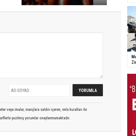
Mu
Zi
er veya imalar, inançlara saldırı içeren, imla kuralları ile
arflerle yazılmış yorumlar onaylanmamaktadır.