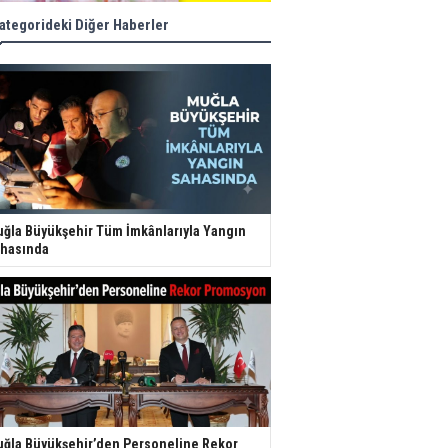
ategorideki Diğer Haberler
ğla Büyükşehir Tüm İmkânlarıyla Yangın
hasında
ğla Büyükşehir’den Personeline Rekor