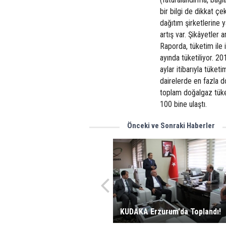
bir bilgi de dikkat çek
dağıtım şirketlerine 
artış var. Şikâyetler a
Raporda, tüketim ile 
ayında tüketiliyor. 201
aylar itibarıyla tüke
dairelerde en fazla d
toplam doğalgaz tüke
100 bine ulaştı.
Önceki ve Sonraki Haberler
KUDAKA Erzurum'da Toplandı!