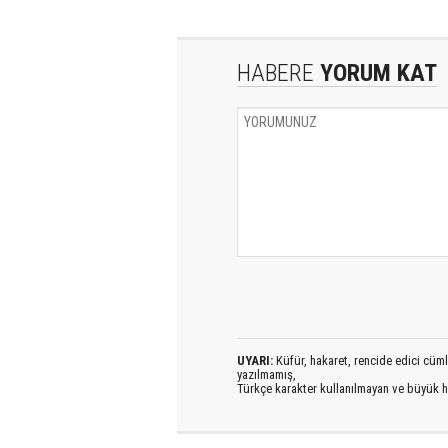
HABERE
YORUM KAT
UYARI:
Küfür, hakaret, rencide edici cümlel
yazılmamış,
Türkçe karakter kullanılmayan ve büyük h