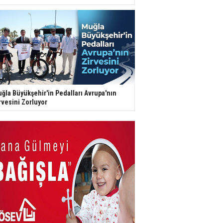
ğla Büyükşehir'in Pedalları Avrupa'nın
rvesini Zorluyor