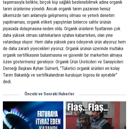
taşınmasıyla birlikte, birçok kişi sağlıklı beslenebilmek adına organik
tarım ürünlerine yöneldi. Ancak organik tarım pazarının henüz
ülkemizde tam anlamıyla gelişmemiş olması ve yeterli denetim
yapılmaması, organik etiketi yapıştırılan binlerce sahte ürünün
piyasada dolaşmasına neden oldu. Organik ürünlerin fiyatlarının çok
daha yüksek olması sahtekarların iştahını kabartırken, olan yine
vatandaşa oluyor. Hem daha yüksek para ödeyerek ürün alıyoruz hem
de daha zararlı yiyecekleri yiyoruz. Organik ürünün üzerinde mutlaka
organik sertifikasının bulunmasına ve güvenilir bir marketten almaya
özen göstermeniz gerekiyor. Organik Ürün Üreticileri ve Sanayicileri
Derneği Başkanı Ayhan Sümerli, "Tüketici organik ürünleri en kolay
Tarım Bakanlığı ve sertifikalandıran kuruluşun logosu ile ayırabilir"
dedi.
Önceki ve Sonraki Haberler