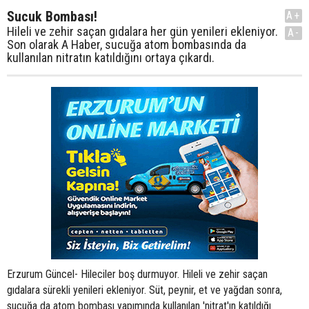
Sucuk Bombası!
A+
Hileli ve zehir saçan gıdalara her gün yenileri ekleniyor.
A-
Son olarak A Haber, sucuğa atom bombasında da
kullanılan nitratın katıldığını ortaya çıkardı.
Erzurum Güncel- Hileciler boş durmuyor. Hileli ve zehir saçan
gıdalara sürekli yenileri ekleniyor. Süt, peynir, et ve yağdan sonra,
sucuğa da atom bombası yapımında kullanılan 'nitrat'ın katıldığı