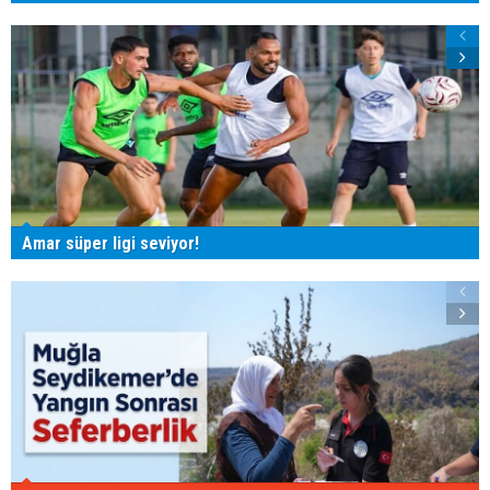
Amar süper ligi seviyor!