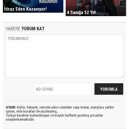
İtiraz Eden Kazanıyor!
4 Sanığa 52 Yıl!
HABERE
YORUM KAT
UYARI:
Küfür, hakaret, rencide edici cümleler veya imalar, inançlara saldırı
içeren, imla kuralları ile yazılmamış,
Türkçe karakter kullanılmayan ve büyük harflerle yazılmış yorumlar
onaylanmamaktadır.