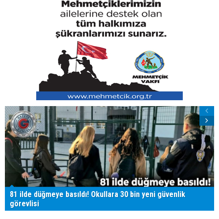
81 ilde düğmeye basıldı! Okullara 30 bin yeni güvenlik
görevlisi