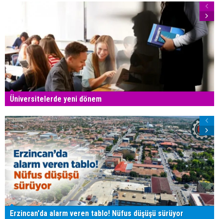
Üniversitelerde yeni dönem
Erzincan'da alarm veren tablo! Nüfus düşüşü sürüyor