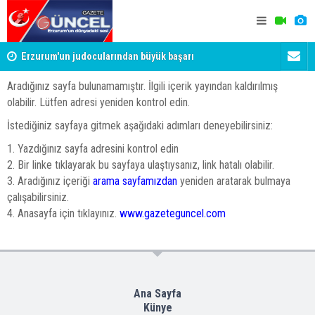
Erzurum'un judocularından büyük başarı
Merhum Uyk
verildi
Aradığınız sayfa bulunamamıştır. İlgili içerik yayından kaldırılmış
olabilir. Lütfen adresi yeniden kontrol edin.
İstediğiniz sayfaya gitmek aşağıdaki adımları deneyebilirsiniz:
1. Yazdığınız sayfa adresini kontrol edin
2. Bir linke tıklayarak bu sayfaya ulaştıysanız, link hatalı olabilir.
3. Aradığınız içeriği
arama sayfamızdan
yeniden aratarak bulmaya
çalışabilirsiniz.
4. Anasayfa için tıklayınız.
www.gazeteguncel.com
Ana Sayfa
Künye