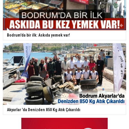
Bodrum'da bir ilk: Askıda yemek var!
Akyarlar ’da Denizden 850 Kg Atık Çıkarıldı