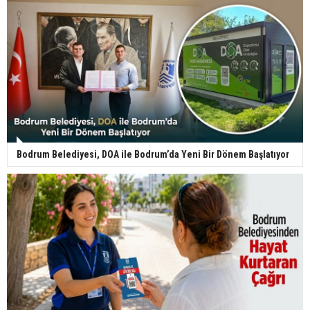
Bodrum Belediyesi, DOA ile Bodrum’da Yeni Bir Dönem Başlatıyor