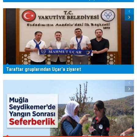
Taraftar gruplarından Uçar'a ziyaret