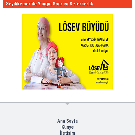
Seydikemer'de Yangın Sonrası Seferberlik
Ana Sayfa
Künye
İletişim