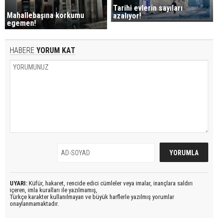
Tarihi evlerin sayıları
Mahallebaşına korkumu
azalıyor!
egemen!
HABERE
YORUM KAT
UYARI:
Küfür, hakaret, rencide edici cümleler veya imalar, inançlara saldırı
içeren, imla kuralları ile yazılmamış,
Türkçe karakter kullanılmayan ve büyük harflerle yazılmış yorumlar
onaylanmamaktadır.