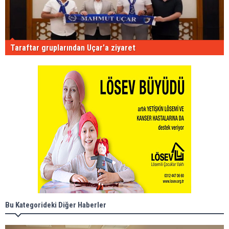
Taraftar gruplarından Uçar'a ziyaret
Bu Kategorideki Diğer Haberler