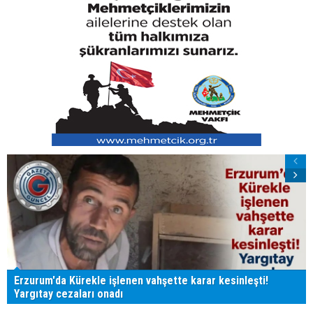
Erzurum'da Kürekle işlenen vahşette karar kesinleşti!
Yargıtay cezaları onadı