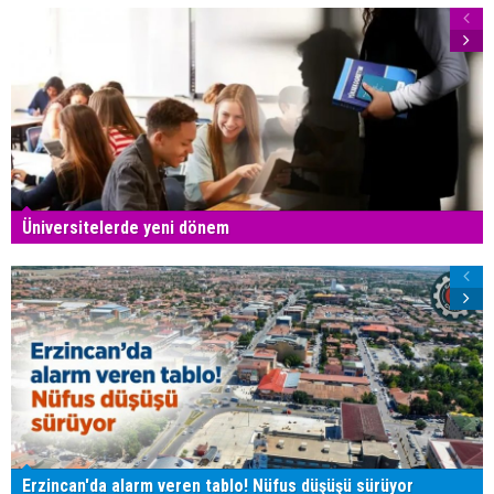
Üniversitelerde yeni dönem
Erzincan'da alarm veren tablo! Nüfus düşüşü sürüyor