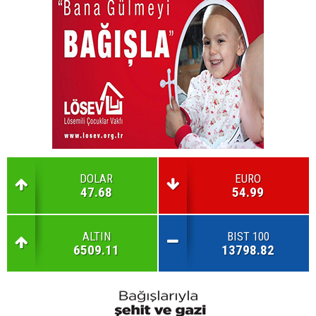
DOLAR
EURO
47.68
54.99
ALTIN
BIST 100
6509.11
13798.82