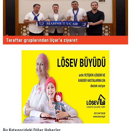
Taraftar gruplarından Uçar'a ziyaret
Bu Kategorideki Diğer Haberler