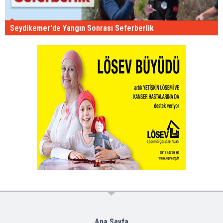
Seydikemer'de Yangın Sonrası Seferberlik
Ana Sayfa