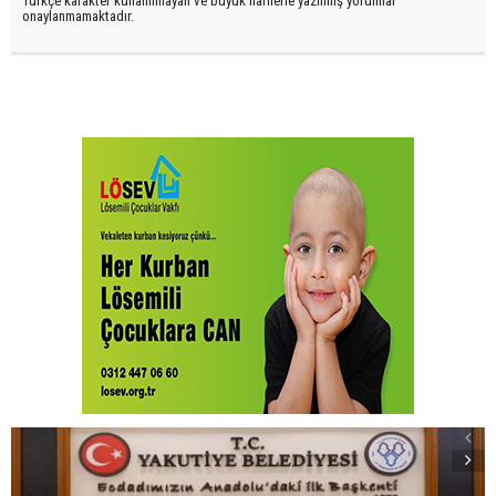
Türkçe karakter kullanılmayan ve büyük harflerle yazılmış yorumlar
onaylanmamaktadır.