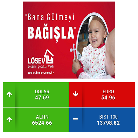
DOLAR
EURO
47.69
54.96
ALTIN
BIST 100
6524.66
13798.82