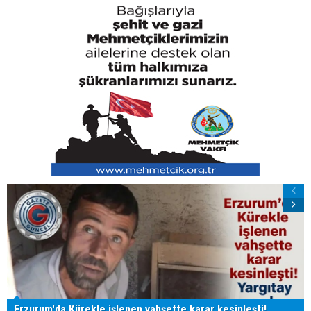
Erzurum'da Kürekle işlenen vahşette karar kesinleşti!