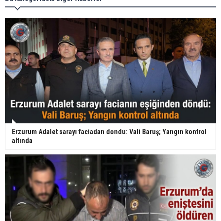
Erzurum Adalet sarayı faciadan dondu: Vali Baruş; Yangın kontrol
altında