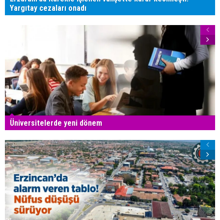
Yargıtay cezaları onadı
Üniversitelerde yeni dönem