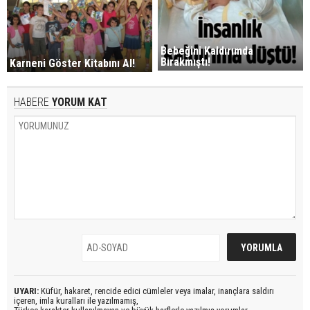
Bebeğini Kaldırımda
Bırakmıştı!
Karneni Göster Kitabını Al!
HABERE
YORUM KAT
UYARI:
Küfür, hakaret, rencide edici cümleler veya imalar, inançlara saldırı
içeren, imla kuralları ile yazılmamış,