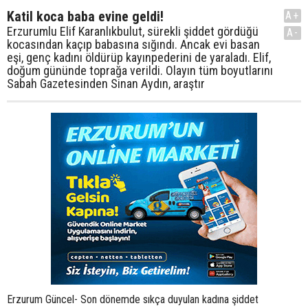
Katil koca baba evine geldi!
A+
Erzurumlu Elif Karanlıkbulut, sürekli şiddet gördüğü
A-
kocasından kaçıp babasına sığındı. Ancak evi basan
eşi, genç kadını öldürüp kayınpederini de yaraladı. Elif,
doğum gününde toprağa verildi. Olayın tüm boyutlarını
Sabah Gazetesinden Sinan Aydın, araştır
Erzurum Güncel- Son dönemde sıkça duyulan kadına şiddet