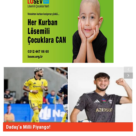
Dadaş'a Milli Piyango!