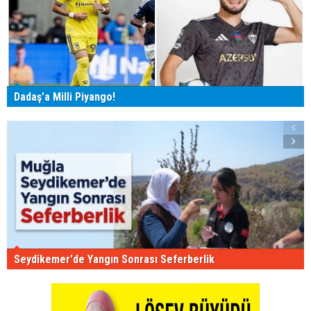
Dadaş'a Milli Piyango!
Seydikemer'de Yangın Sonrası Seferberlik