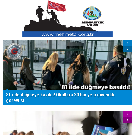
81 ilde düğmeye basıldı! Okullara 30 bin yeni güvenlik
görevlisi