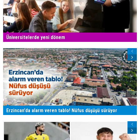
Üniversitelerde yeni dönem
Erzincan'da alarm veren tablo! Nüfus düşüşü sürüyor