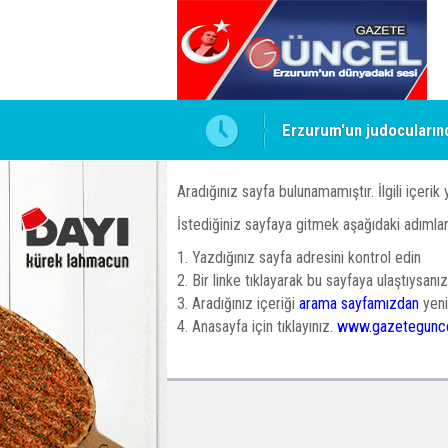
Erzurum'un judocuların
Aradığınız sayfa bulunamamıştır. İlgili içerik 
İstediğiniz sayfaya gitmek aşağıdaki adımları
1. Yazdığınız sayfa adresini kontrol edin
2. Bir linke tıklayarak bu sayfaya ulaştıysanız, 
3. Aradığınız içeriği
arama sayfamızdan
yeni
4. Anasayfa için tıklayınız.
www.gazetegunc