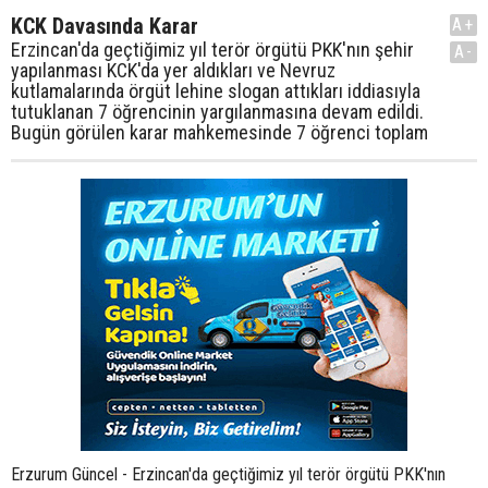
KCK Davasında Karar
A+
Erzincan'da geçtiğimiz yıl terör örgütü PKK'nın şehir
A-
yapılanması KCK'da yer aldıkları ve Nevruz
kutlamalarında örgüt lehine slogan attıkları iddiasıyla
tutuklanan 7 öğrencinin yargılanmasına devam edildi.
Bugün görülen karar mahkemesinde 7 öğrenci toplam
Erzurum Güncel - Erzincan'da geçtiğimiz yıl terör örgütü PKK'nın