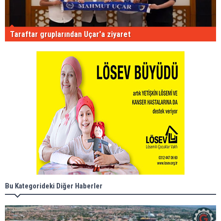
Taraftar gruplarından Uçar'a ziyaret
Bu Kategorideki Diğer Haberler