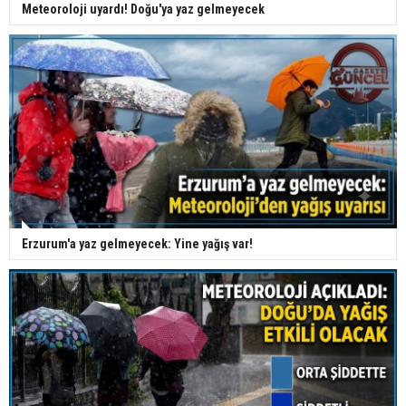
Meteoroloji uyardı! Doğu'ya yaz gelmeyecek
Erzurum'a yaz gelmeyecek: Yine yağış var!