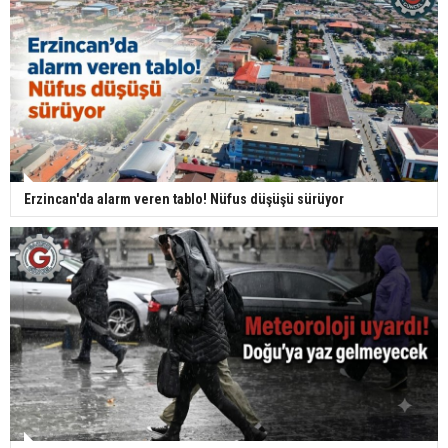
Erzincan'da alarm veren tablo! Nüfus düşüşü sürüyor