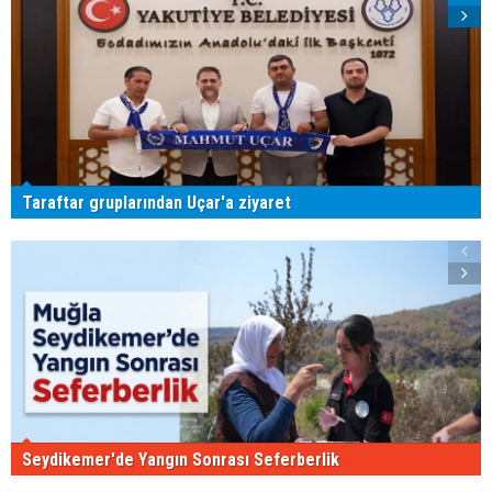
Taraftar gruplarından Uçar'a ziyaret
Seydikemer'de Yangın Sonrası Seferberlik