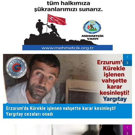
Erzurum'da Kürekle işlenen vahşette karar kesinleşti!
Yargıtay cezaları onadı