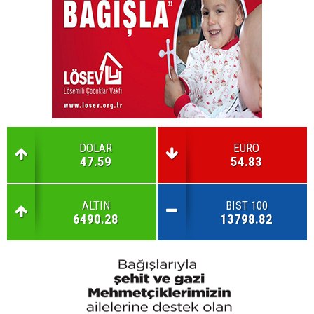
DOLAR
EURO
47.59
54.83
ALTIN
BIST 100
6490.28
13798.82