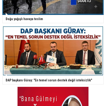
Doğu yağışlı havaya teslim
DAP başkanı Güray: "En temel sorun destek değil isteksizlik"