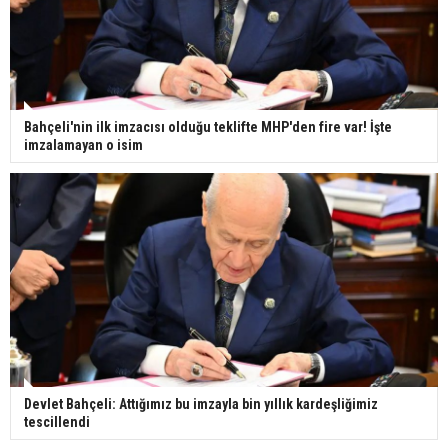
Bahçeli'nin ilk imzacısı olduğu teklifte MHP'den fire var! İşte
imzalamayan o isim
Devlet Bahçeli: Attığımız bu imzayla bin yıllık kardeşliğimiz
tescillendi