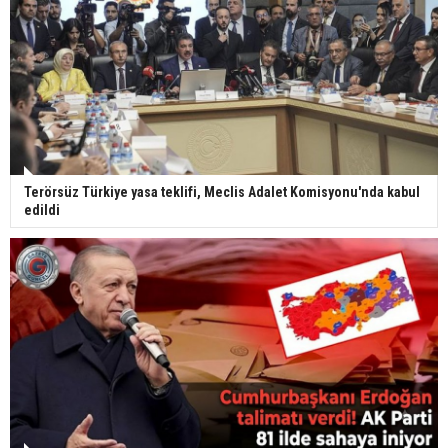
Terörsüz Türkiye yasa teklifi, Meclis Adalet Komisyonu'nda kabul
edildi