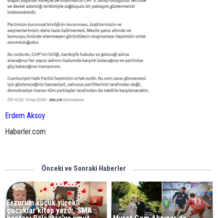
Erdem Aksoy
Haberler.com
Önceki ve Sonraki Haberler
Erzurum küçük yürekli
çocuklar kitap yazdı, SMA