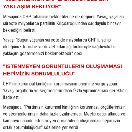
YAKLAŞIM BEKLİYOR"
Mesajında CHP tabanının beklentilerine de değinen Yavaş, yaşanan
süreçte milyonlarca partilinin Kılıçdaroğlu'ndan sağduyulu bir tavır
beklediğini belirtti.
Yavaş, "Bugün yaşanan süreçte de milyonlarca CHP'li, sahip
olduğunuz tecrübe ve devlet adamlığı birikimiyle sağduyulu bir
yaklaşım göstermenizi beklemektedir" dedi.
"İSTENMEYEN GÖRÜNTÜLERİN OLUŞMAMASI
HEPİMİZİN SORUMLULUĞU"
CHP'nin kurumsal kimliğinin korunmasının önemine vurgu yapan
Yavaş, örgütlerin ve seçmenlerin daha fazla yıpranmaması gerektiğini
ifade etti.
Mesajında, "Partimizin kurumsal kimliğinin korunması, örgütlerimizin
ve seçmenlerimizin daha fazla üzülmemesi, Meclis çatısı altında ve
kamuoyu önünde istenmeyen görüntülerin oluşmaması hepimizin
ortak sorumluluğudur" sözlerine yer verdi.