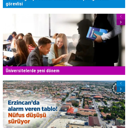
görevlisi
Üniversitelerde yeni dönem