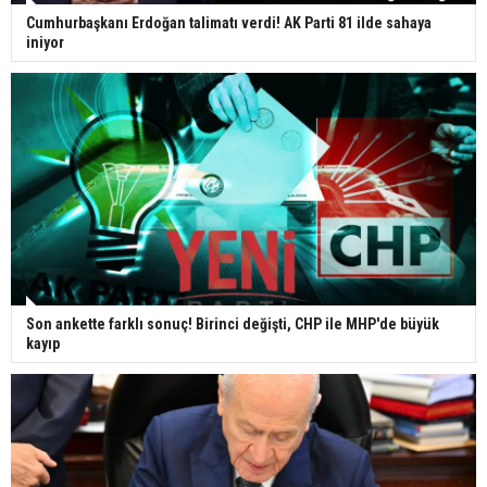
Cumhurbaşkanı Erdoğan talimatı verdi! AK Parti 81 ilde sahaya
iniyor
Son ankette farklı sonuç! Birinci değişti, CHP ile MHP'de büyük
kayıp