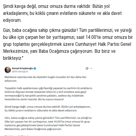
Şimdi kavga değil, omuz omuza durma vaktidir. Bütün yol
arkadaşlarımı, bu köklü çınarın evlatlarını sükunete ve akla davet
ediyorum.
Gün, baba ocağına sahip çıkma günüdür! Tüm partililerimizi, ve yüreği
bu ülke için çarpan her bir yurttaşımızı, saat 14.00’te omuz omuza bir
grup toplantısı gerçekleştirmek üzere Cumhuriyet Halk Partisi Genel
Merkezimize, yani Baba Ocağımıza çağırıyorum. Biz biriz ve
birlikteyiz."