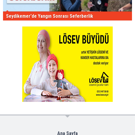
Seydikemer'de Yangın Sonrası Seferberlik
Ana Sayfa