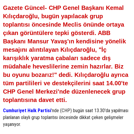
Gazete Güncel- CHP Genel Başkanı Kemal
Kılıçdaroğlu, bugün yapılacak grup
toplantısı öncesinde Meclis önünde ortaya
çıkan görüntülere tepki gösterdi. ABB
Başkanı Mansur Yavaş'ın kendisine yönelik
mesajını alıntılayan Kılıçdaroğlu, "İç
karışıklık yaratma çabaları sadece dış
müdahale heveslilerine zemin hazırlar. Biz
bu oyunu bozarız!" dedi. Kılıçdaroğlu ayrıca
tüm partilileri ve destekçilerini saat 14.00'te
CHP Genel Merkezi'nde düzenlenecek grup
toplantısına davet etti.
Cumhuriyet Halk Partisi
'nde (CHP) bugün saat 13.30'da yapılması
planlanan olaylı grup toplantısı öncesinde dikkat çeken gelişmeler
yaşanıyor.