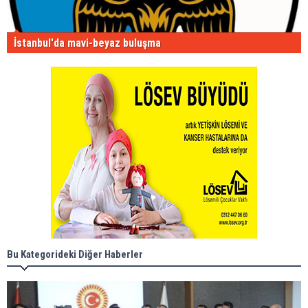
İstanbul'da mavi-beyaz buluşma
Bu Kategorideki Diğer Haberler