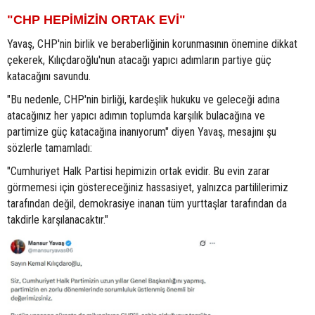
"CHP HEPİMİZİN ORTAK EVİ"
Yavaş, CHP'nin birlik ve beraberliğinin korunmasının önemine dikkat
çekerek, Kılıçdaroğlu'nun atacağı yapıcı adımların partiye güç
katacağını savundu.
"Bu nedenle, CHP'nin birliği, kardeşlik hukuku ve geleceği adına
atacağınız her yapıcı adımın toplumda karşılık bulacağına ve
partimize güç katacağına inanıyorum" diyen Yavaş, mesajını şu
sözlerle tamamladı:
"Cumhuriyet Halk Partisi hepimizin ortak evidir. Bu evin zarar
görmemesi için göstereceğiniz hassasiyet, yalnızca partililerimiz
tarafından değil, demokrasiye inanan tüm yurttaşlar tarafından da
takdirle karşılanacaktır."