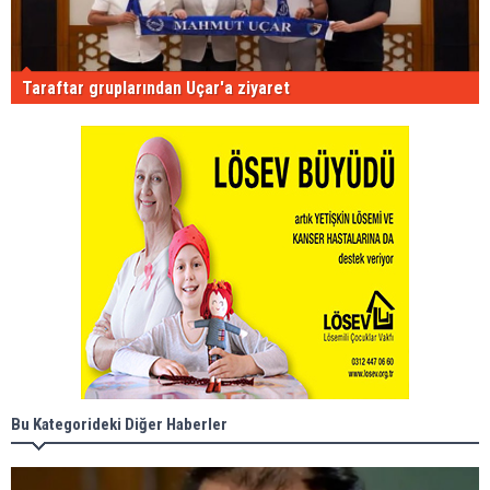
Taraftar gruplarından Uçar'a ziyaret
Bu Kategorideki Diğer Haberler