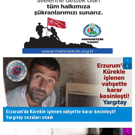
Erzurum'da Kürekle işlenen vahşette karar kesinleşti!
Yargıtay cezaları onadı