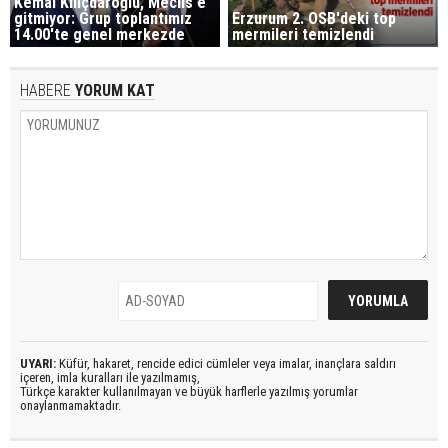
Kemal Kılıçdaroğlu, Meclis'e
gitmiyor: Grup toplantımız
Erzurum 2. OSB'deki top
14.00'te genel merkezde
mermileri temizlendi
HABERE
YORUM KAT
UYARI:
Küfür, hakaret, rencide edici cümleler veya imalar, inançlara saldırı
içeren, imla kuralları ile yazılmamış,
Türkçe karakter kullanılmayan ve büyük harflerle yazılmış yorumlar
onaylanmamaktadır.