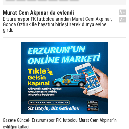
Murat Cem Akpınar da evlendi
A+
Erzurumspor FK futbolcularından Murat Cem Akpınar,
A-
Gonca Öztürk ile hayatını birleştirerek dünya evine
girdi.
Gazete Güncel- Erzurumspor FK, futbolcu Murat Cem Akpınar’ın
evliliğini kutladı.