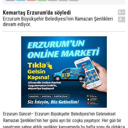
Kemartaş Erzurum'da söyledi
A+
Erzurum Büyükşehir Belediyesi’nin Ramazan Şenlikleri
A-
devam ediyor.
Erzurum Güncel– Erzurum Büyükşehir Belediyesi’nin Geleneksel
Ramazan Şenlikleri’nin her günü ayrı bir coşku yaşatıyor. Her gün bir
sanatçının sahne aldığı şenlikler kapsamında bu hafta sonu da oldukça