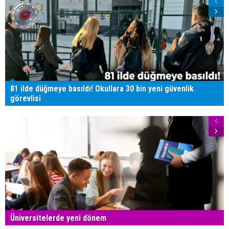
81 ilde düğmeye basıldı! Okullara 30 bin yeni güvenlik
görevlisi
Üniversitelerde yeni dönem