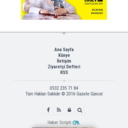
Ana Sayfa
Künye
İletişim
Ziyaretçi Defteri
RSS
0532 235 71 84
Tüm Hakları Saklıdır © 2016
Gazete Güncel
Haber Scripti