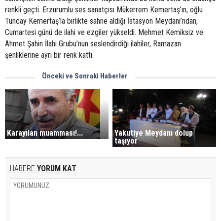
renkli geçti. Erzurumlu ses sanatçısı Mükerrem Kemertaş’ın, oğlu
Tuncay Kemertaş’la birlikte sahne aldığı İstasyon Meydanı’ndan,
Cumartesi günü de ilahi ve ezgiler yükseldi. Mehmet Kemiksiz ve
Ahmet Şahin İlahi Grubu’nun seslendirdiği ilahiler, Ramazan
şenliklerine ayrı bir renk kattı.
Önceki ve Sonraki Haberler
Karayılan muamması!...
Yakutiye Meydanı dolup
taşıyor
HABERE
YORUM KAT