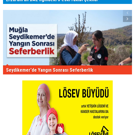
Seydikemer'de Yangın Sonrası Seferberlik