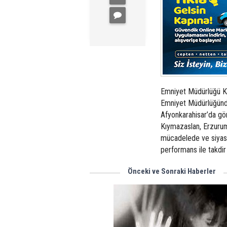
Emniyet Müdürlüğü K
Emniyet Müdürlüğünde
Afyonkarahisar’da gö
Kıymazaslan, Erzurum
mücadelede ve siyasi
performans ile takdir
Önceki ve Sonraki Haberler