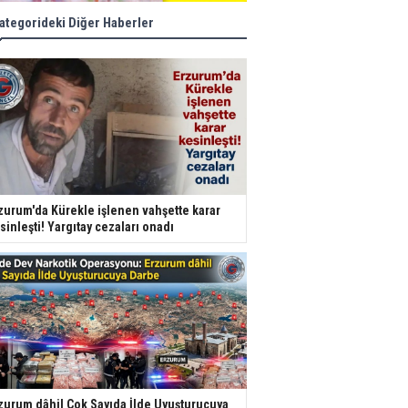
ategorideki Diğer Haberler
zurum'da Kürekle işlenen vahşette karar
sinleşti! Yargıtay cezaları onadı
zurum dâhil Çok Sayıda İlde Uyuşturucuya