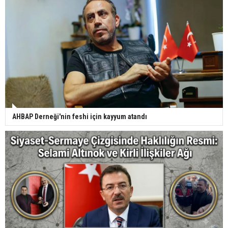
AHBAP Derneği'nin feshi için kayyum atandı