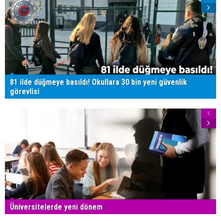
81 ilde düğmeye basıldı! Okullara 30 bin yeni güvenlik
görevlisi
Üniversitelerde yeni dönem