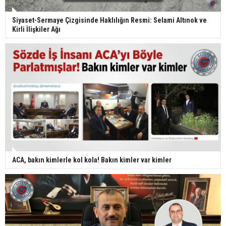
Siyaset-Sermaye Çizgisinde Haklılığın Resmi: Selami Altınok ve
Kirli İlişkiler Ağı
ACA, bakın kimlerle kol kola! Bakın kimler var kimler