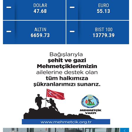
DOLAR
EURO
47.68
55.13
ALTIN
BIST 100
6659.73
13779.39