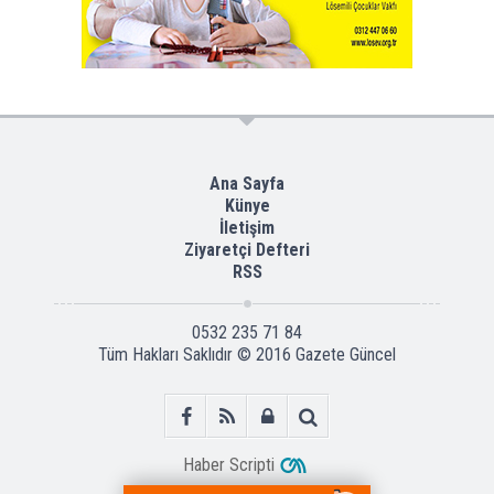
Ana Sayfa
Künye
İletişim
Ziyaretçi Defteri
RSS
0532 235 71 84
Tüm Hakları Saklıdır © 2016
Gazete Güncel
Haber Scripti