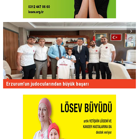
Erzurum'un judocularından büyük başarı