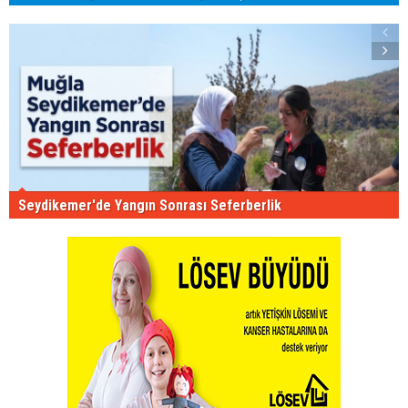
Seydikemer'de Yangın Sonrası Seferberlik