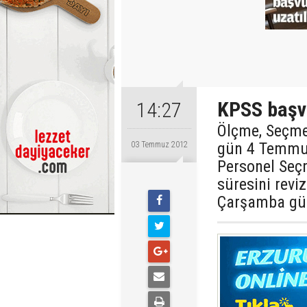
KPSS başvu
14:27
Ölçme, Seçme
gün 4 Temmu
03 Temmuz 2012
Personel Seç
süresini revi
Çarşamba gü