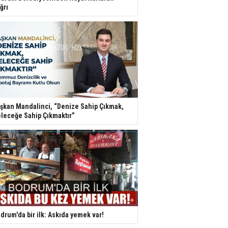
ğrı
şkan Mandalinci, “Denize Sahip Çıkmak,
leceğe Sahip Çıkmaktır”
drum'da bir ilk: Askıda yemek var!