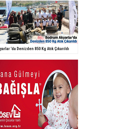
yarlar ’da Denizden 850 Kg Atık Çıkarıldı