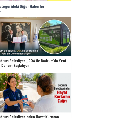
ategorideki Diğer Haberler
drum Belediyesi, DOA ile Bodrum’da Yeni
r Dönem Başlatıyor
drum Belediyesinden Hayat Kurtaran