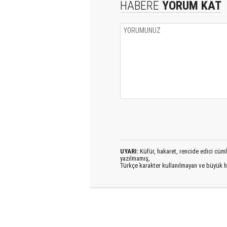
HABERE
YORUM KAT
UYARI:
Küfür, hakaret, rencide edici cümlel
yazılmamış,
Türkçe karakter kullanılmayan ve büyük h