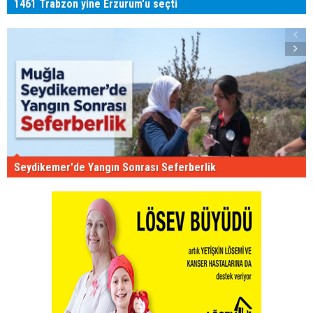
1461 Trabzon yine Erzurum'u seçti
Seydikemer'de Yangın Sonrası Seferberlik