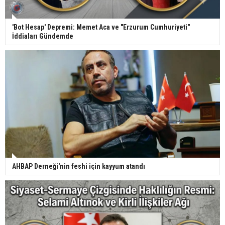
'Bot Hesap' Depremi: Memet Aca ve "Erzurum Cumhuriyeti"
İddiaları Gündemde
AHBAP Derneği'nin feshi için kayyum atandı