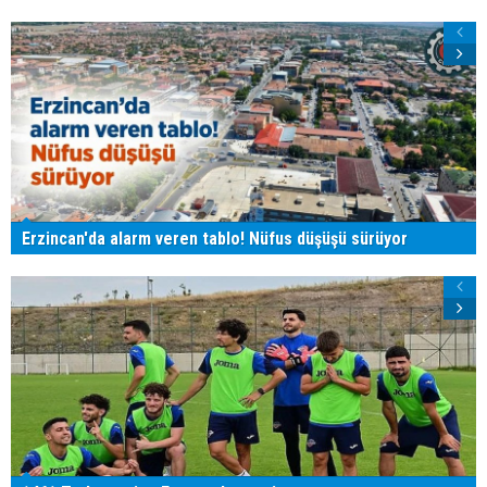
Erzincan'da alarm veren tablo! Nüfus düşüşü sürüyor