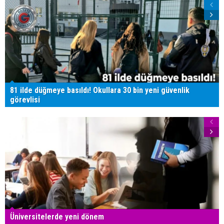
81 ilde düğmeye basıldı! Okullara 30 bin yeni güvenlik
görevlisi
Üniversitelerde yeni dönem