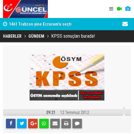
1461 Trabzon yine Erzurum'u seçti
Gülistan D
Tutuklanan 
KPSS sonuçları burada!
HABERLER
GÜNDEM
09:21
12 Temmuz 2012