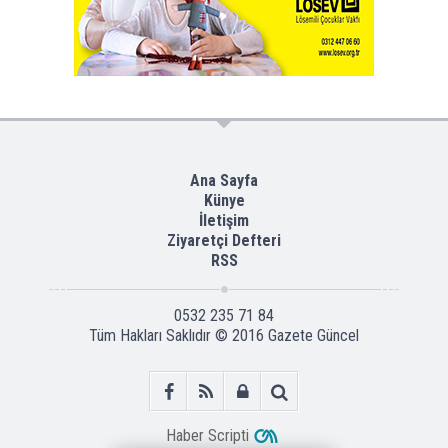
Ana Sayfa
Künye
İletişim
Ziyaretçi Defteri
RSS
0532 235 71 84
Tüm Hakları Saklıdır © 2016
Gazete Güncel
Haber Scripti