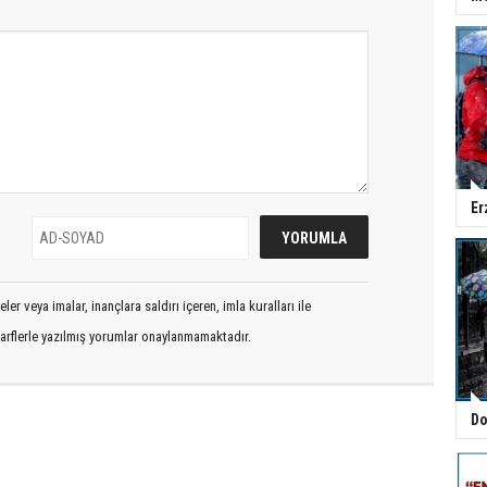
Er
er veya imalar, inançlara saldırı içeren, imla kuralları ile
arflerle yazılmış yorumlar onaylanmamaktadır.
Do