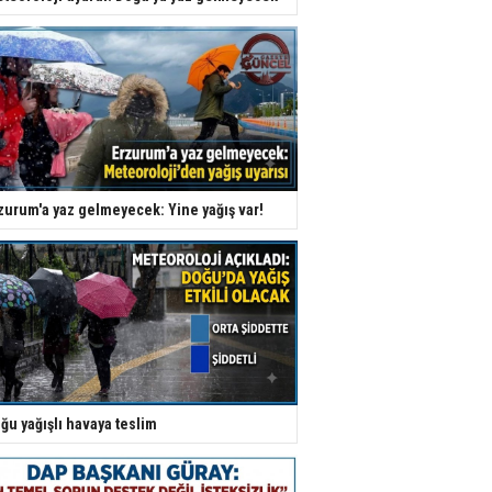
zurum'a yaz gelmeyecek: Yine yağış var!
ğu yağışlı havaya teslim