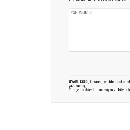
UYARI:
Küfür, hakaret, rencide edici cümlel
yazılmamış,
Türkçe karakter kullanılmayan ve büyük h