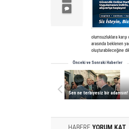
olumsuzluklara karşı 
arasında beklenen yağı
oluşturabileceğine dik
Önceki ve Sonraki Haberler
Sen ne terbiyesiz bir adamsın!
HABERE
YORUM KAT