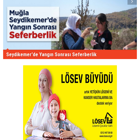
Seydikemer'de Yangın Sonrası Seferberlik