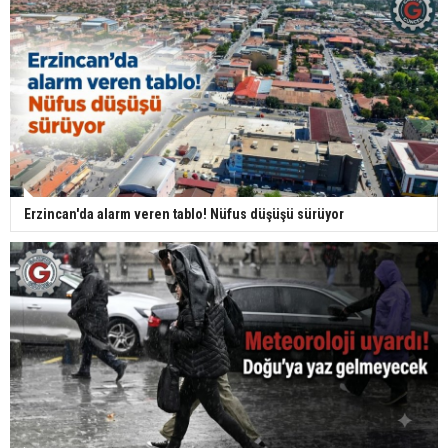
Erzincan'da alarm veren tablo! Nüfus düşüşü sürüyor