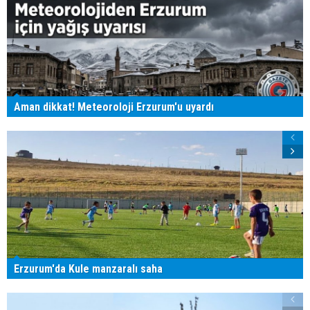
Aman dikkat! Meteoroloji Erzurum'u uyardı
Erzurum'da Kule manzaralı saha