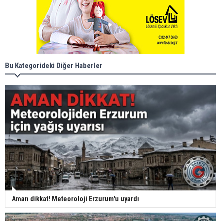
Bu Kategorideki Diğer Haberler
Aman dikkat! Meteoroloji Erzurum'u uyardı