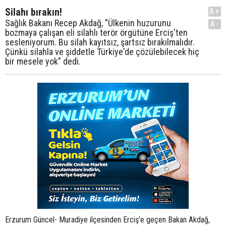
Silahı bırakın!
A+
Sağlık Bakanı Recep Akdağ, "Ülkenin huzurunu
A-
bozmaya çalışan eli silahlı terör örgütüne Erciş'ten
sesleniyorum. Bu silah kayıtsız, şartsız bırakılmalıdır.
Çünkü silahla ve şiddetle Türkiye'de çözülebilecek hiç
bir mesele yok" dedi.
Erzurum Güncel- Muradiye ilçesinden Erciş'e geçen Bakan Akdağ,