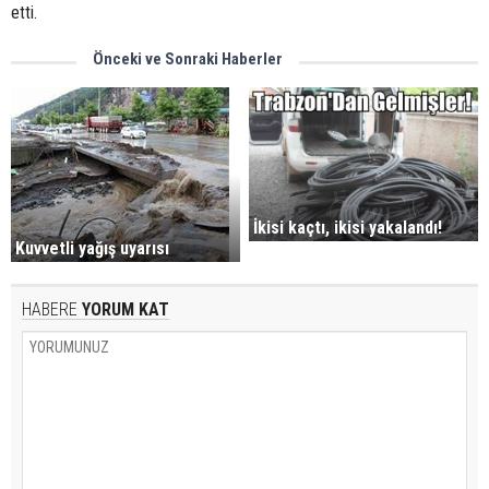
etti.
Önceki ve Sonraki Haberler
İkisi kaçtı, ikisi yakalandı!
Kuvvetli yağış uyarısı
HABERE
YORUM KAT