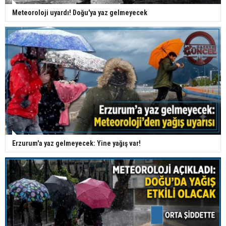
Meteoroloji uyardı! Doğu'ya yaz gelmeyecek
Erzurum'a yaz gelmeyecek: Yine yağış var!