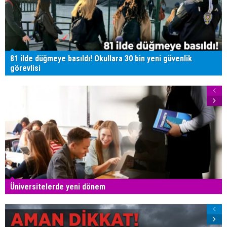
81 ilde düğmeye basıldı! Okullara 30 bin yeni güvenlik
görevlisi
Üniversitelerde yeni dönem