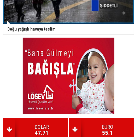
Doğu yağışlı havaya teslim
DOLAR
EURO
47.71
55.1