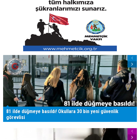
81 ilde düğmeye basıldı! Okullara 30 bin yeni güvenlik
görevlisi