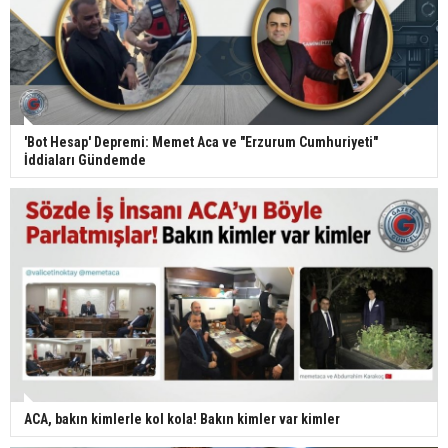
'Bot Hesap' Depremi: Memet Aca ve "Erzurum Cumhuriyeti"
İddiaları Gündemde
ACA, bakın kimlerle kol kola! Bakın kimler var kimler