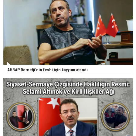
AHBAP Derneği'nin feshi için kayyum atandı