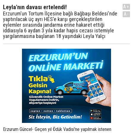
Leyla'nın davası ertelendi!
A+
Erzurum'un Tortum İlçesine bağlı Bağbaşı Beldesi'nde
A-
yaptırılacak üç ayrı HES'e karşı gerçekleştirilen
eylemler sırasında jandarma erine hakaret ettiği
iddiasıyla 6 aydan 3 yıla kadar hapis cezası istemiyle
yargılanmasına başlanan 18 yaşındaki Leyla Yalçı
Erzurum Güncel- Geçen yıl Ödük Vadisi'ne yapılmak istenen